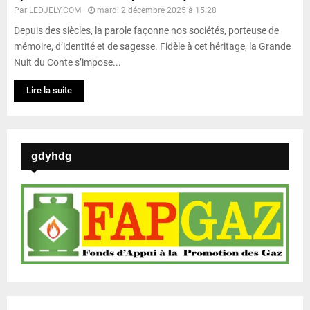
Par
LEDJELY.COM
mardi 2 décembre 2025 à 15:28
Depuis des siècles, la parole façonne nos sociétés, porteuse de
mémoire, d’identité et de sagesse. Fidèle à cet héritage, la Grande
Nuit du Conte s’impose...
Lire la suite
gdyhdg