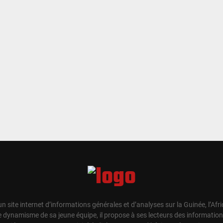
un site internet d’informations générales et d’analyses sur la Guinée, l’Afr
e dynamisme de sa jeune équipe, il propose à ses lecteurs des information