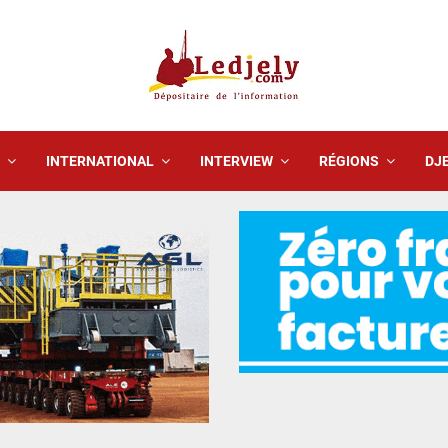
INTERNATIONAL
INTERVIEW
RÉGIONS
DJE