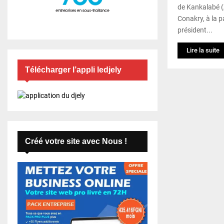
de Kankalabé (
Conakry, à la 
président...
Lire la suite
Télécharger l’appli ledjely
Créé votre site avec Nous !