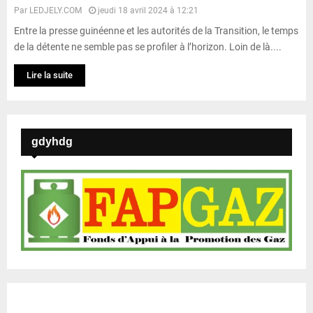
Par
LEDJELY.COM
jeudi 18 avril 2024 à 12:21
Entre la presse guinéenne et les autorités de la Transition, le temps
de la détente ne semble pas se profiler à l’horizon. Loin de là....
Lire la suite
gdyhdg