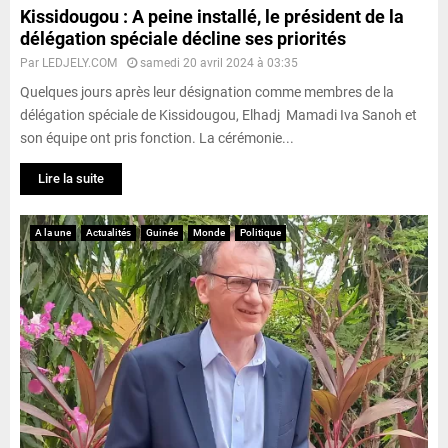
Kissidougou : A peine installé, le président de la
délégation spéciale décline ses priorités
Par
LEDJELY.COM
samedi 20 avril 2024 à 03:35
Quelques jours après leur désignation comme membres de la
délégation spéciale de Kissidougou, Elhadj Mamadi Iva Sanoh et
son équipe ont pris fonction. La cérémonie...
Lire la suite
A la une
Actualités
Guinée
Monde
Politique