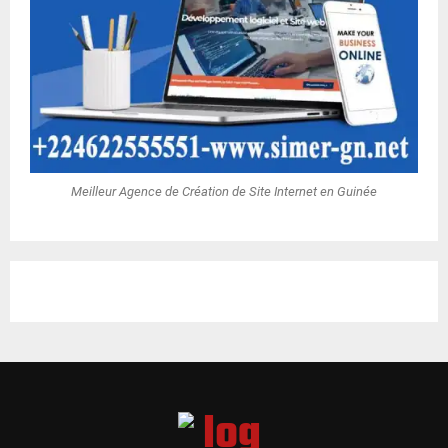
Meilleur Agence de Création de Site Internet en Guinée