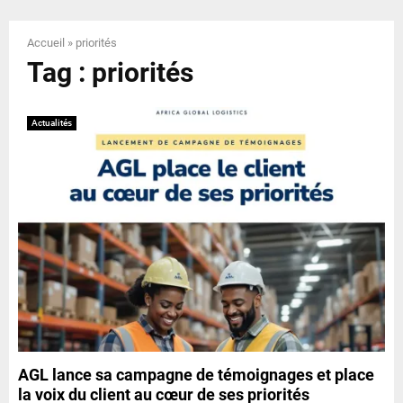
E
Accueil
»
priorités
N
Tag : priorités
U
Actualités
AGL lance sa campagne de témoignages et place
la voix du client au cœur de ses priorités