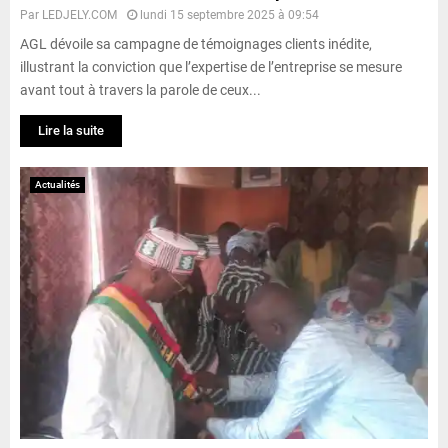
Par
LEDJELY.COM
lundi 15 septembre 2025 à 09:54
AGL dévoile sa campagne de témoignages clients inédite,
illustrant la conviction que l’expertise de l’entreprise se mesure
avant tout à travers la parole de ceux...
Lire la suite
Actualités