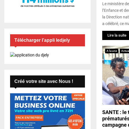
Le ministère de
l’Enfance et d
la Direction na
a célébré, ce ma
Lire la suite
Télécharger l’appli ledjely
A la une
Actual
Créé votre site avec Nous !
SANTE : le 
prématurés
campagne d