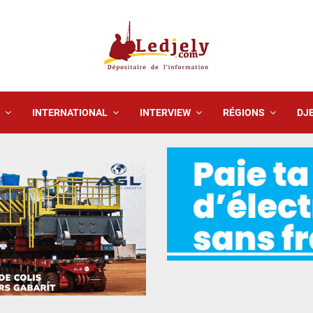
INTERNATIONAL
INTERVIEW
RÉGIONS
DJE