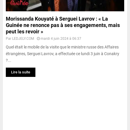
Morissanda Kouyaté à Serguei Lavrov : « La
Guinée ne renonce pas à ses engagements, mais
peut les revoir »
Par
LEDJELY.COM
mardi 4 juin 2024 à 06:37
Quel était le mobile de la visite que le ministre russe des Affaires
étrangères, Serguei Lavrov, a effectuée ce lundi 3 juin à Conakry
?...
Lire la suite