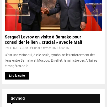
Sergueï Lavrov en visite à Bamako pour
consolider le lien « crucial » avec le Mali
Par
LEDJELY.COM
lundi 6 février 2023 à 02:15
C’est une visite qui, à elle seule, symbolise le renforcement des
liens entre Bamako et Moscou. En effet, le ministre des Affaires
étrangères de la...
Lire la suite
gdyhdg