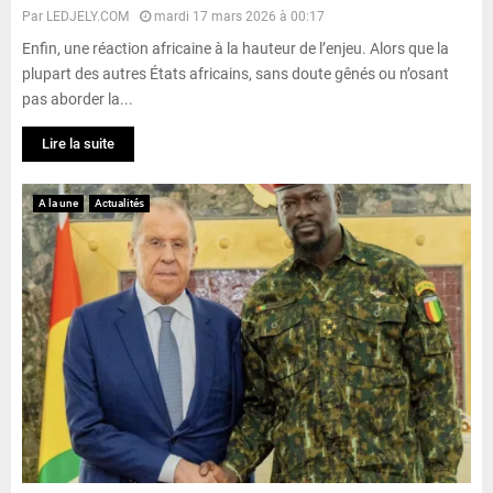
Par
LEDJELY.COM
mardi 17 mars 2026 à 00:17
Enfin, une réaction africaine à la hauteur de l’enjeu. Alors que la
plupart des autres États africains, sans doute gênés ou n’osant
pas aborder la...
Lire la suite
A la une
Actualités