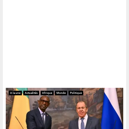
A la une
Actualités
Afrique
Monde
Politique