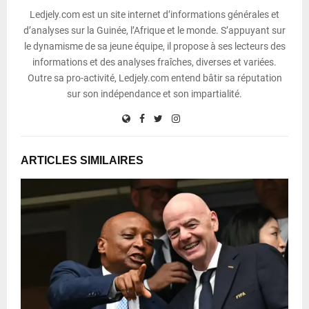
Ledjely.com est un site internet d’informations générales et
d’analyses sur la Guinée, l’Afrique et le monde. S’appuyant sur
le dynamisme de sa jeune équipe, il propose à ses lecteurs des
informations et des analyses fraîches, diverses et variées.
Outre sa pro-activité, Ledjely.com entend bâtir sa réputation
sur son indépendance et son impartialité.
ARTICLES SIMILAIRES