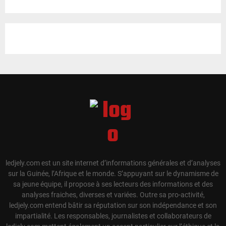
ledjely.com est un site internet d’informations générales et d’analyses
sur la Guinée, l’Afrique et le monde. S’appuyant sur le dynamisme de
sa jeune équipe, il propose à ses lecteurs des informations et des
analyses fraiches, diverses et variées. Outre sa pro-activité,
ledjely.com entend bâtir sa réputation sur son indépendance et son
impartialité. Les responsables, journalistes et collaborateurs de