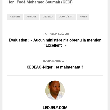
Hon. Fodé Mohamed Soumah (GECI)
A LA UNE
AFRIQUE
CEDEAO
COUP D'ETAT
NIGER
ARTICLE PRÉCÉDENT
Evaluation : « Aucun ministère n’a obtenu la mention
‘’Excellent’’ »
PROCHAIN ARTICLE
CEDEAO-Niger : et maintenant ?
LEDJELY.COM