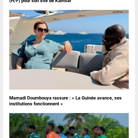
(H/F) pour son site de Kamsar
Mamadi Doumbouya rassure : « La Guinée avance, ses
institutions fonctionnent »