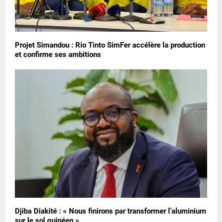
Projet Simandou : Rio Tinto SimFer accélère la production
et confirme ses ambitions
Djiba Diakité : « Nous finirons par transformer l’aluminium
sur le sol guinéen »