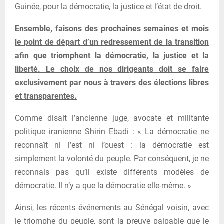
Guinée, pour la démocratie, la justice et l’état de droit.
Ensemble, faisons des prochaines semaines et mois
le point de départ d’un redressement de la transition
afin que triomphent la démocratie, la justice et la
liberté. Le choix de nos dirigeants doit se faire
exclusivement par nous à travers des élections libres
et transparentes.
Comme disait l’ancienne juge, avocate et militante
politique iranienne Shirin Ebadi : « La démocratie ne
reconnaît ni l’est ni l’ouest : la démocratie est
simplement la volonté du peuple. Par conséquent, je ne
reconnais pas qu’il existe différents modèles de
démocratie. Il n’y a que la démocratie elle-même. »
Ainsi, les récents événements au Sénégal voisin, avec
le triomphe du peuple, sont la preuve palpable que le