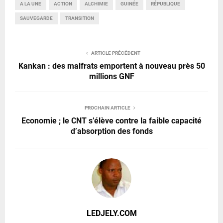
A LA UNE
ACTION
ALCHIMIE
GUINÉE
RÉPUBLIQUE
SAUVEGARDE
TRANSITION
ARTICLE PRÉCÉDENT
Kankan : des malfrats emportent à nouveau près 50
millions GNF
PROCHAIN ARTICLE
Economie ; le CNT s’élève contre la faible capacité
d’absorption des fonds
LEDJELY.COM