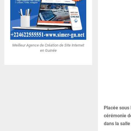
Meilleur Agence de Création de Site Internet
en Guinée
Placée sous
cérémonie de 
dans la sall