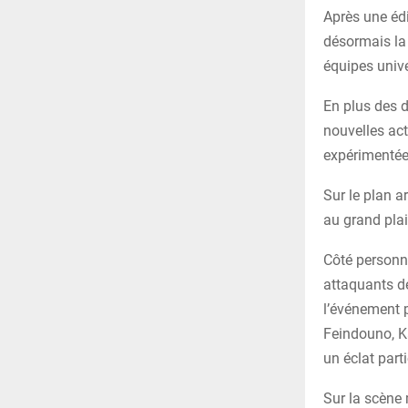
Après une édi
désormais la 
équipes unive
En plus des d
nouvelles act
expérimentée
Sur le plan ar
au grand plai
Côté personna
attaquants de
l’événement p
Feindouno, K
un éclat parti
Sur la scène 