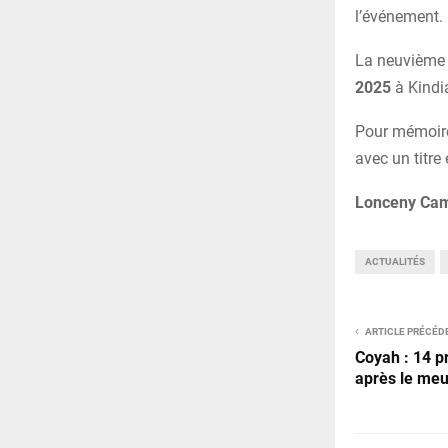
l’événement.
La neuvième 
2025
à Kindi
Pour mémoire,
avec un titre
Lonceny Ca
ACTUALITÉS
ARTICLE PRÉCÉD
Coyah : 14 p
après le meu