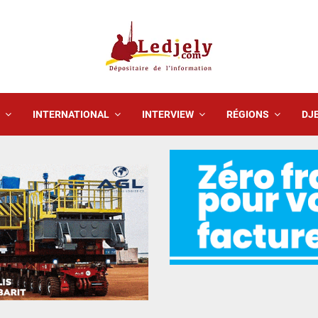
INTERNATIONAL
INTERVIEW
RÉGIONS
DJE