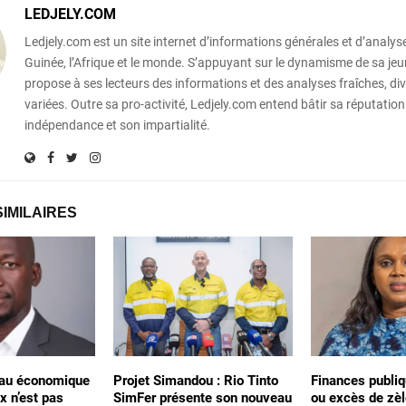
LEDJELY.COM
Ledjely.com est un site internet d’informations générales et d’analyse
Guinée, l’Afrique et le monde. S’appuyant sur le dynamisme de sa jeun
propose à ses lecteurs des informations et des analyses fraîches, div
variées. Outre sa pro-activité, Ledjely.com entend bâtir sa réputation
indépendance et son impartialité.
SIMILAIRES
léau économique
Projet Simandou : Rio Tinto
Finances publiq
x n’est pas
SimFer présente son nouveau
ou excès de zèl