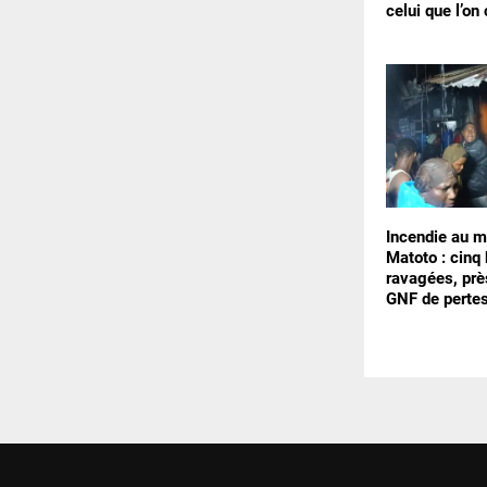
celui que l’on 
Incendie au m
Matoto : cinq
ravagées, prè
GNF de perte