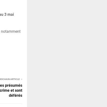
 au 3 mai
ux, notamment
ROCHAIN ARTICLE
 les présumés
crime et sont
déférés