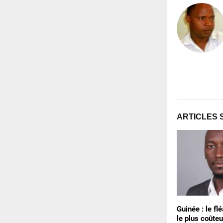
ARTICLES 
Guinée : le f
le plus coûteu