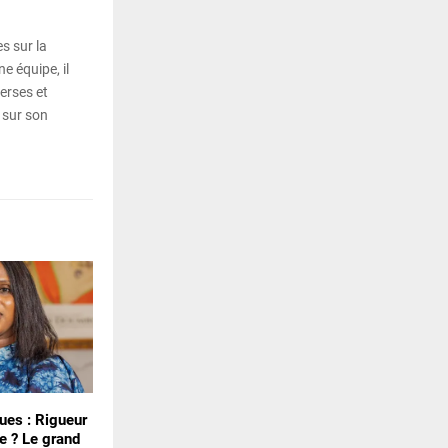
s sur la
e équipe, il
erses et
 sur son
ues : Rigueur
e ? Le grand