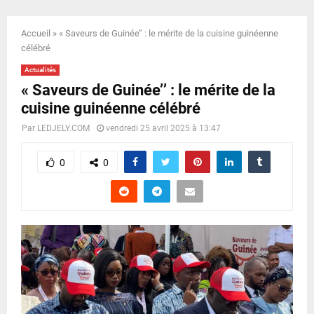
E
Accueil
»
« Saveurs de Guinée’’ : le mérite de la cuisine guinéenne
N
célébré
Actualités
U
« Saveurs de Guinée’’ : le mérite de la
cuisine guinéenne célébré
Par
LEDJELY.COM
vendredi 25 avril 2025 à 13:47
0
0