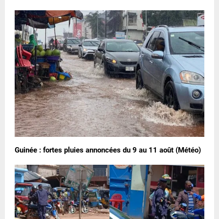
Guinée : fortes pluies annoncées du 9 au 11 août (Météo)