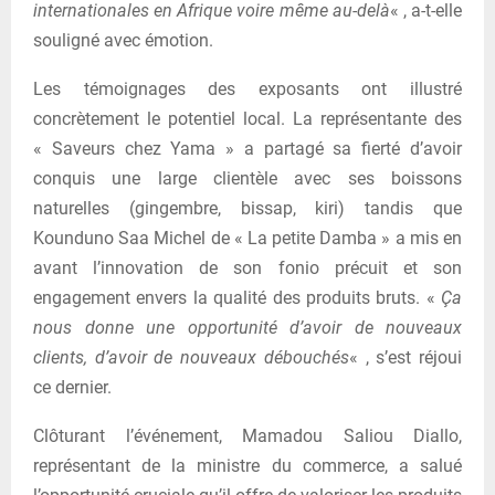
internationales en Afrique voire même au-delà
« , a-t-elle
souligné avec émotion.
Les témoignages des exposants ont illustré
concrètement le potentiel local. La représentante des
« Saveurs chez Yama » a partagé sa fierté d’avoir
conquis une large clientèle avec ses boissons
naturelles (gingembre, bissap, kiri) tandis que
Kounduno Saa Michel de « La petite Damba » a mis en
avant l’innovation de son fonio précuit et son
engagement envers la qualité des produits bruts. «
Ça
nous donne une opportunité d’avoir de nouveaux
clients, d’avoir de nouveaux débouchés
« , s’est réjoui
ce dernier.
Clôturant l’événement, Mamadou Saliou Diallo,
représentant de la ministre du commerce, a salué