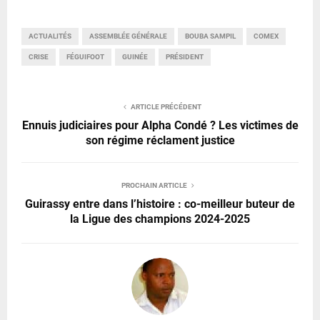
ACTUALITÉS
ASSEMBLÉE GÉNÉRALE
BOUBA SAMPIL
COMEX
CRISE
FÉGUIFOOT
GUINÉE
PRÉSIDENT
ARTICLE PRÉCÉDENT
Ennuis judiciaires pour Alpha Condé ? Les victimes de
son régime réclament justice
PROCHAIN ARTICLE
Guirassy entre dans l’histoire : co-meilleur buteur de
la Ligue des champions 2024-2025