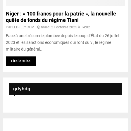
Niger : « 100 francs pour la patrie », la nouvelle
quête de fonds du régime Tiani
Par
LEDJELY.COM
mardi 21 octobre 2025 à 14:02
Face à une trésorerie plombée depuis le coup d’État du 26 juillet
2023 et les sanctions économiques qui l’ont suivi, le régime
militaire du général...
Lire la suite
gdyhdg