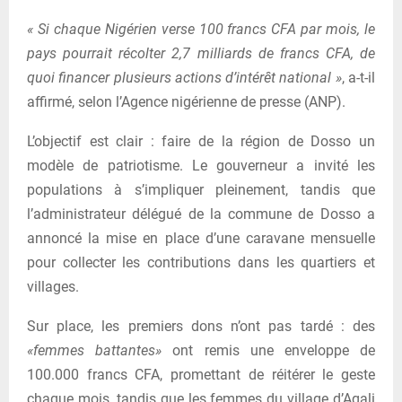
« Si chaque Nigérien verse 100 francs CFA par mois, le
pays pourrait récolter 2,7 milliards de francs CFA, de
quoi financer plusieurs actions d’intérêt national »
, a-t-il
affirmé, selon l’Agence nigérienne de presse (ANP).
L’objectif est clair : faire de la région de Dosso un
modèle de patriotisme. Le gouverneur a invité les
populations à s’impliquer pleinement, tandis que
l’administrateur délégué de la commune de Dosso a
annoncé la mise en place d’une caravane mensuelle
pour collecter les contributions dans les quartiers et
villages.
Sur place, les premiers dons n’ont pas tardé : des
«femmes battantes»
ont remis une enveloppe de
100.000 francs CFA, promettant de réitérer le geste
chaque mois, tandis que les femmes du village d’Agali