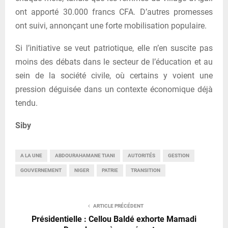
ont apporté 30.000 francs CFA. D’autres promesses
ont suivi, annonçant une forte mobilisation populaire.
Si l’initiative se veut patriotique, elle n’en suscite pas
moins des débats dans le secteur de l’éducation et au
sein de la société civile, où certains y voient une
pression déguisée dans un contexte économique déjà
tendu.
Siby
A LA UNE
ABDOURAHAMANE TIANI
AUTORITÉS
GESTION
GOUVERNEMENT
NIGER
PATRIE
TRANSITION
ARTICLE PRÉCÉDENT
Présidentielle : Cellou Baldé exhorte Mamadi