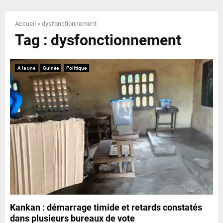
E
Accueil
»
dysfonctionnement
N
Tag : dysfonctionnement
U
A la une
Guinée
Politique
Kankan : démarrage timide et retards constatés
dans plusieurs bureaux de vote