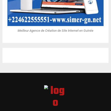
Meilleur Agence de Création de Site Internet en Guinée