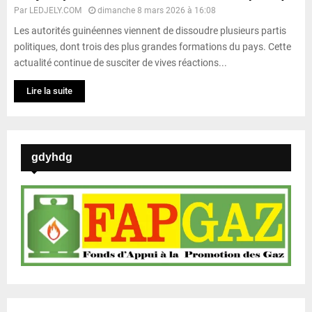
Par
LEDJELY.COM
dimanche 8 mars 2026 à 16:08
Les autorités guinéennes viennent de dissoudre plusieurs partis
politiques, dont trois des plus grandes formations du pays. Cette
actualité continue de susciter de vives réactions...
Lire la suite
gdyhdg