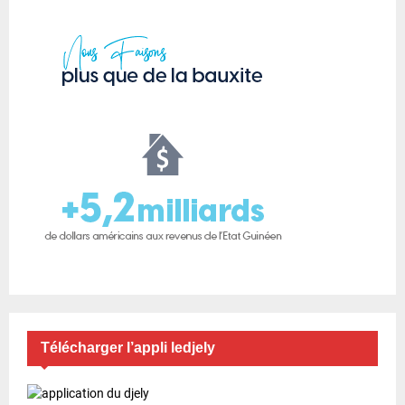
Télécharger l’appli ledjely