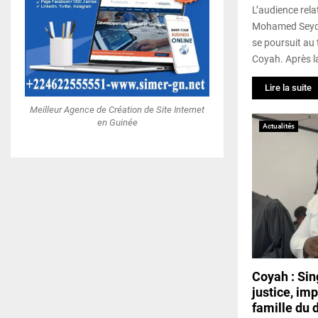
L’audience rela
Mohamed Seydo
se poursuit au 
Coyah. Après l
Lire la suite
Meilleur Agence de Création de Site Internet
en Guinée
Actualités
Coyah : Sin
justice, imp
famille du 