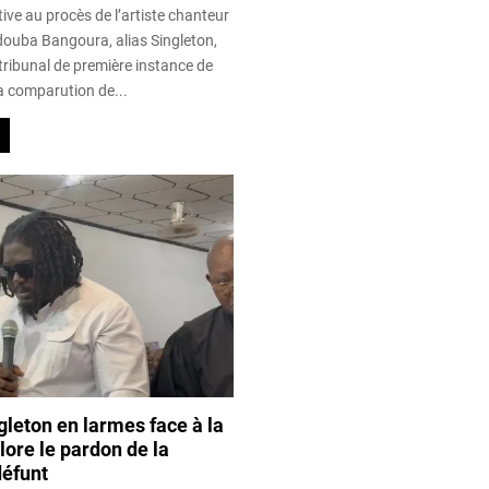
tive au procès de l’artiste chanteur
uba Bangoura, alias Singleton,
tribunal de première instance de
a comparution de...
gleton en larmes face à la
lore le pardon de la
défunt