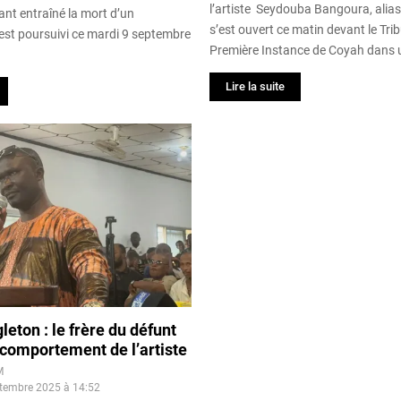
l’artiste Seydouba Bangoura, alias
ant entraîné la mort d’un
s’est ouvert ce matin devant le Tri
’est poursuivi ce mardi 9 septembre
Première Instance de Coyah dans u
Lire la suite
leton : le frère du défunt
comportement de l’artiste
M
ptembre 2025 à 14:52