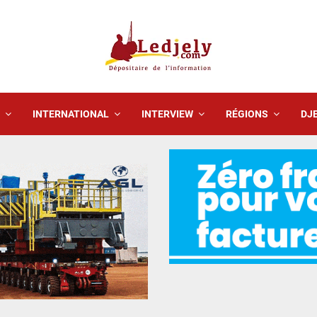
INTERNATIONAL
INTERVIEW
RÉGIONS
DJE