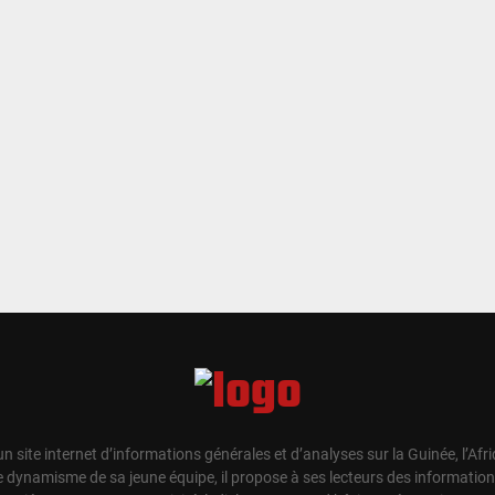
un site internet d’informations générales et d’analyses sur la Guinée, l’Afr
e dynamisme de sa jeune équipe, il propose à ses lecteurs des information