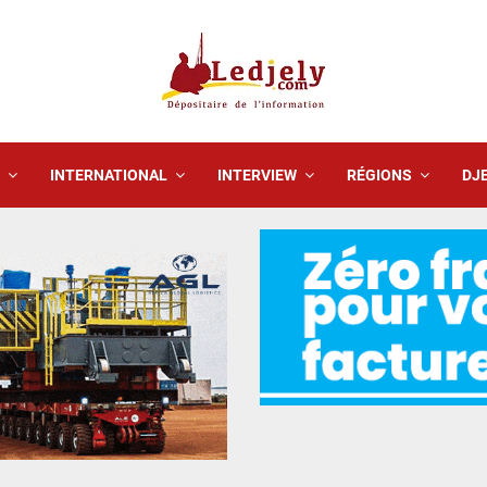
INTERNATIONAL
INTERVIEW
RÉGIONS
DJE