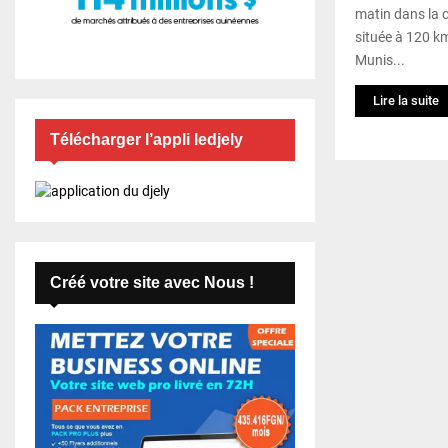
matin dans la 
située à 120 k
Munis...
Lire la suite
Télécharger l’appli ledjely
Créé votre site avec Nous !