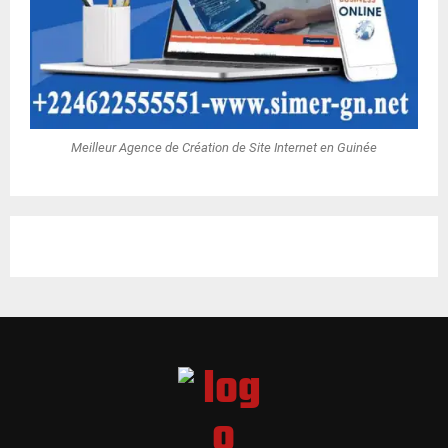
Meilleur Agence de Création de Site Internet en Guinée