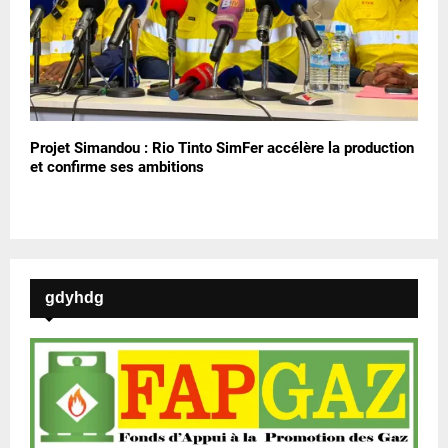
Projet Simandou : Rio Tinto SimFer accélère la production
et confirme ses ambitions
gdyhdg