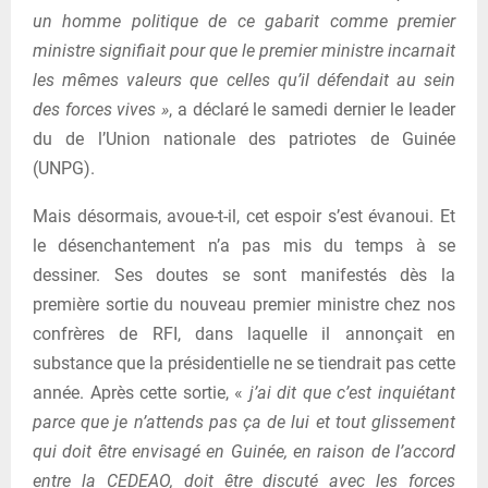
un homme politique de ce gabarit comme premier
ministre signifiait pour que le premier ministre incarnait
les mêmes valeurs que celles qu’il défendait au sein
des forces vives »
, a déclaré le samedi dernier le leader
du de l’Union nationale des patriotes de Guinée
(UNPG).
Mais désormais, avoue-t-il, cet espoir s’est évanoui. Et
le désenchantement n’a pas mis du temps à se
dessiner. Ses doutes se sont manifestés dès la
première sortie du nouveau premier ministre chez nos
confrères de RFI, dans laquelle il annonçait en
substance que la présidentielle ne se tiendrait pas cette
année. Après cette sortie, «
j’ai dit que c’est inquiétant
parce que je n’attends pas ça de lui et tout glissement
qui doit être envisagé en Guinée, en raison de l’accord
entre la CEDEAO, doit être discuté avec les forces