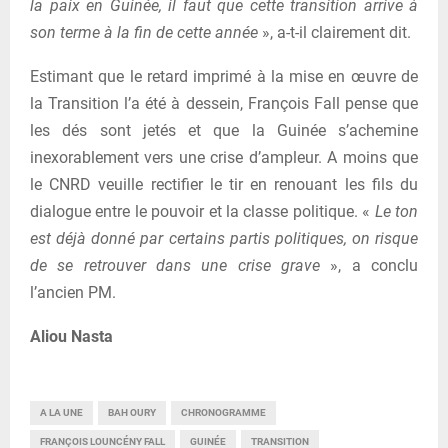
la paix en Guinée, il faut que cette transition arrive à
son terme à la fin de cette année
», a-t-il clairement dit.
Estimant que le retard imprimé à la mise en œuvre de
la Transition l’a été à dessein, François Fall pense que
les dés sont jetés et que la Guinée s’achemine
inexorablement vers une crise d’ampleur. A moins que
le CNRD veuille rectifier le tir en renouant les fils du
dialogue entre le pouvoir et la classe politique. «
Le ton
est déjà donné par certains partis politiques, on risque
de se retrouver dans une crise grave
», a conclu
l’ancien PM.
Aliou Nasta
A LA UNE
BAH OURY
CHRONOGRAMME
FRANÇOIS LOUNCÉNY FALL
GUINÉE
TRANSITION