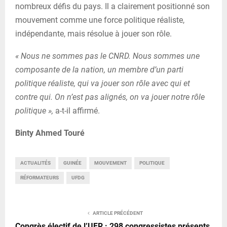
nombreux défis du pays. Il a clairement positionné son
mouvement comme une force politique réaliste,
indépendante, mais résolue à jouer son rôle.
« Nous ne sommes pas le CNRD. Nous sommes une
composante de la nation, un membre d’un parti
politique réaliste, qui va jouer son rôle avec qui et
contre qui. On n’est pas alignés, on va jouer notre rôle
politique »,
a-t-il affirmé.
Binty Ahmed Touré
ACTUALITÉS
GUINÉE
MOUVEMENT
POLITIQUE
RÉFORMATEURS
UFDG
ARTICLE PRÉCÉDENT
Congrès électif de l’UFR : 298 congressistes présents,