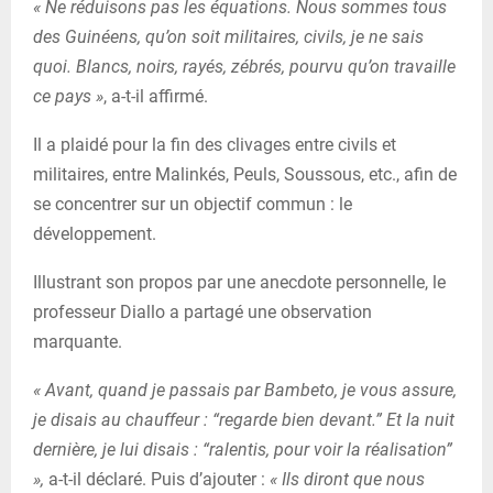
« Ne réduisons pas les équations. Nous sommes tous
des Guinéens, qu’on soit militaires, civils, je ne sais
quoi. Blancs, noirs, rayés, zébrés, pourvu qu’on travaille
ce pays »
, a-t-il affirmé.
Il a plaidé pour la fin des clivages entre civils et
militaires, entre Malinkés, Peuls, Soussous, etc., afin de
se concentrer sur un objectif commun : le
développement.
Illustrant son propos par une anecdote personnelle, le
professeur Diallo a partagé une observation
marquante.
« Avant, quand je passais par Bambeto, je vous assure,
je disais au chauffeur : “regarde bien devant.” Et la nuit
dernière, je lui disais : “ralentis, pour voir la réalisation”
»,
a-t-il déclaré. Puis d’ajouter :
« Ils diront que nous