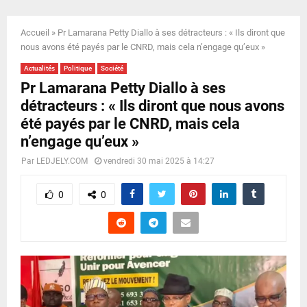
E
Accueil
»
Pr Lamarana Petty Diallo à ses détracteurs : « Ils diront que
N
nous avons été payés par le CNRD, mais cela n’engage qu’eux »
Actualités
Politique
Société
U
Pr Lamarana Petty Diallo à ses
détracteurs : « Ils diront que nous avons
été payés par le CNRD, mais cela
n’engage qu’eux »
Par
LEDJELY.COM
vendredi 30 mai 2025 à 14:27
0
0