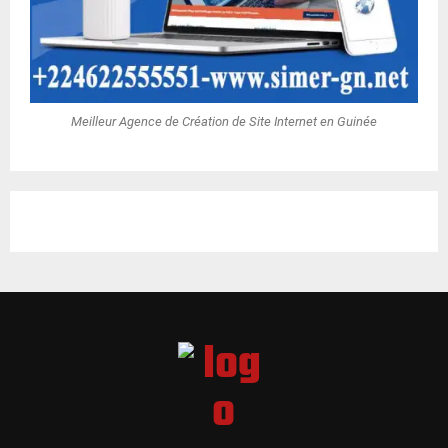
Meilleur Agence de Création de Site Internet en Guinée