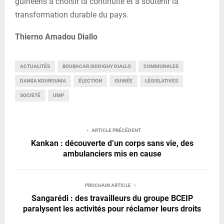
guinéens à choisir la continuité et à soutenir la
transformation durable du pays.
Thierno Amadou Diallo
ACTUALITÉS
BOUBACAR SIDDIGHY DIALLO
COMMUNALES
DANSA KOUROUMA
ÉLECTION
GUINÉE
LÉGISLATIVES
SOCIETÉ
UMP
ARTICLE PRÉCÉDENT
Kankan : découverte d’un corps sans vie, des
ambulanciers mis en cause
PROCHAIN ARTICLE
Sangarédi : des travailleurs du groupe BCEIP
paralysent les activités pour réclamer leurs droits