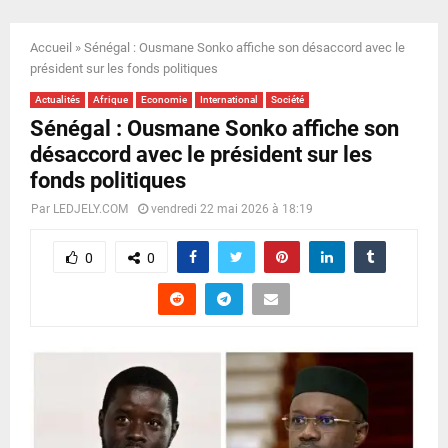
E
Accueil
»
Sénégal : Ousmane Sonko affiche son désaccord avec le
N
président sur les fonds politiques
Actualités
Afrique
Economie
International
Société
U
Sénégal : Ousmane Sonko affiche son
désaccord avec le président sur les
fonds politiques
Par
LEDJELY.COM
vendredi 22 mai 2026 à 18:19
0
0