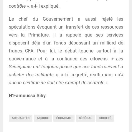
contrôle »,
a-t-il expliqué.
Le chef du Gouvernement a aussi rejeté les
spéculations évoquant un transfert de ces ressources
vers la Primature. Il a rappelé que ses services
disposent déjà d’un fonds dépassant un milliard de
francs CFA. Pour lui, le débat touche surtout à la
gouvernance et à la confiance des citoyens.
« Les
Sénégalais ont toujours pensé que ces fonds servent à
acheter des militants »,
a-t-il regretté, réaffirmant qu’
«
aucun centime ne doit être exempt de contrôle ».
N’Famoussa Siby
ACTUALITÉS
AFRIQUE
ÉCONOMIE
SÉNÉGAL
SOCIETÉ