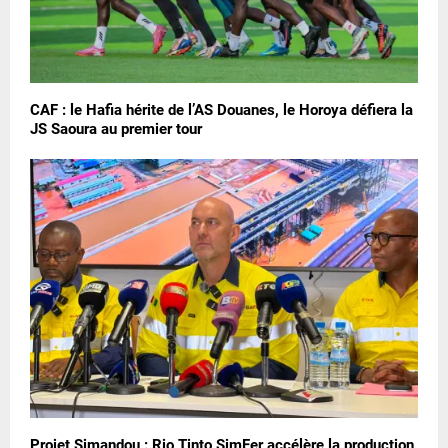
CAF : le Hafia hérite de l’AS Douanes, le Horoya défiera la
JS Saoura au premier tour
Projet Simandou : Rio Tinto SimFer accélère la production