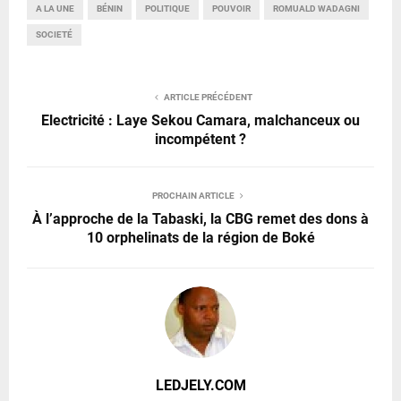
A LA UNE
BÉNIN
POLITIQUE
POUVOIR
ROMUALD WADAGNI
SOCIETÉ
ARTICLE PRÉCÉDENT
Electricité : Laye Sekou Camara, malchanceux ou
incompétent ?
PROCHAIN ARTICLE
À l’approche de la Tabaski, la CBG remet des dons à
10 orphelinats de la région de Boké
LEDJELY.COM