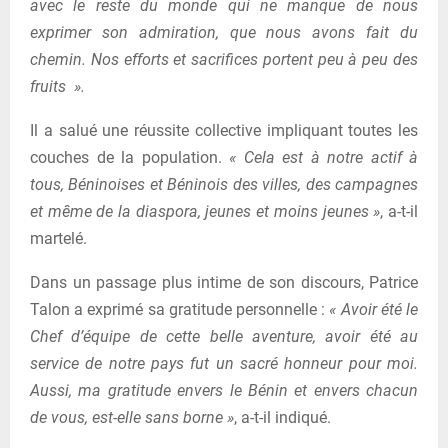
avec le reste du monde qui ne manque de nous
exprimer son admiration, que nous avons fait du
chemin. Nos efforts et sacrifices portent peu à peu des
fruits ».
Il a salué une réussite collective impliquant toutes les
couches de la population.
« Cela est à notre actif à
tous, Béninoises et Béninois des villes, des campagnes
et même de la diaspora, jeunes et moins jeunes »
, a-t-il
martelé.
Dans un passage plus intime de son discours, Patrice
Talon a exprimé sa gratitude personnelle :
« Avoir été le
Chef d’équipe de cette belle aventure, avoir été au
service de notre pays fut un sacré honneur pour moi.
Aussi, ma gratitude envers le Bénin et envers chacun
de vous, est-elle sans borne »
, a-t-il indiqué.