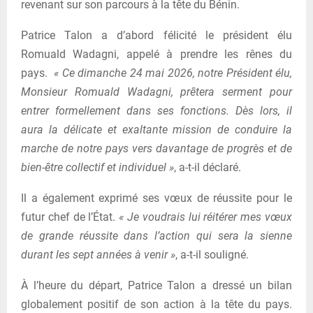
revenant sur son parcours à la tête du Bénin.
Patrice Talon a d’abord félicité le président élu
Romuald Wadagni, appelé à prendre les rênes du
pays.
« Ce dimanche 24 mai 2026, notre Président élu,
Monsieur Romuald Wadagni, prêtera serment pour
entrer formellement dans ses fonctions. Dès lors, il
aura la délicate et exaltante mission de conduire la
marche de notre pays vers davantage de progrès et de
bien-être collectif et individuel »
, a-t-il déclaré.
Il a également exprimé ses vœux de réussite pour le
futur chef de l’État.
« Je voudrais lui réitérer mes vœux
de grande réussite dans l’action qui sera la sienne
durant les sept années à venir »
, a-t-il souligné.
À l’heure du départ, Patrice Talon a dressé un bilan
globalement positif de son action à la tête du pays.