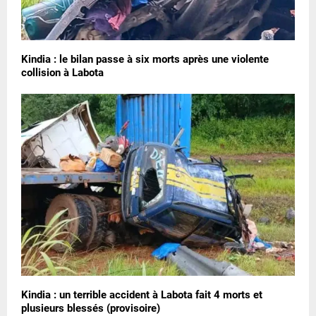
Kindia : le bilan passe à six morts après une violente
collision à Labota
Kindia : un terrible accident à Labota fait 4 morts et
plusieurs blessés (provisoire)