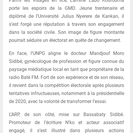
Parmi les visages en lice, Lamine Labo Kourouma
porte les espoirs de la GMD. Jeune trentenaire et
diplômé de l’Université Julius Nyerere de Kankan, il
s’est forgé une réputation à travers son engagement
dans la société civile. Son image de figure montante
pourrait séduire un électorat en quête de changement.
En face, l’UNPG aligne le docteur Mandjouf Moro
Sidibé, gynécologue de profession et figure connue du
paysage médiatique local en tant que propriétaire de la
radio Batè FM. Fort de son expérience et de son réseau,
il revient dans la compétition électorale après plusieurs
tentatives infructueuses, notamment à la présidentielle
de 2020, avec la volonté de transformer l’essai.
L’ARP, de son côté, mise sur Bassabaty Sidibé.
Promoteur de l’écriture N’ko et acteur associatif
engagé, il s’est illustré dans plusieurs actions