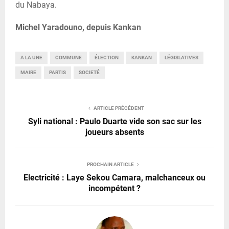
du Nabaya.
Michel Yaradouno, depuis Kankan
A LA UNE
COMMUNE
ÉLECTION
KANKAN
LÉGISLATIVES
MAIRE
PARTIS
SOCIETÉ
ARTICLE PRÉCÉDENT
Syli national : Paulo Duarte vide son sac sur les
joueurs absents
PROCHAIN ARTICLE
Electricité : Laye Sekou Camara, malchanceux ou
incompétent ?