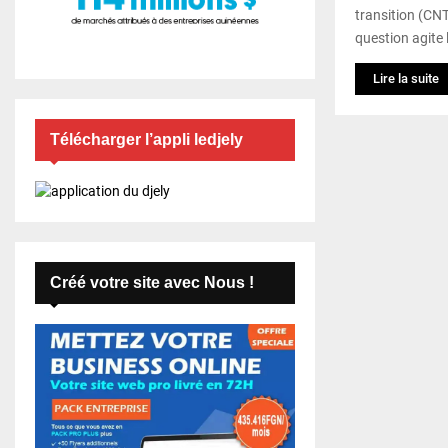
transition (CNT
question agite l
Lire la suite
Télécharger l’appli ledjely
Créé votre site avec Nous !