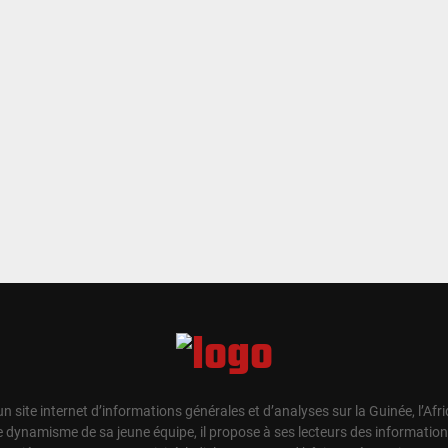
un site internet d’informations générales et d’analyses sur la Guinée, l’Afr
e dynamisme de sa jeune équipe, il propose à ses lecteurs des information