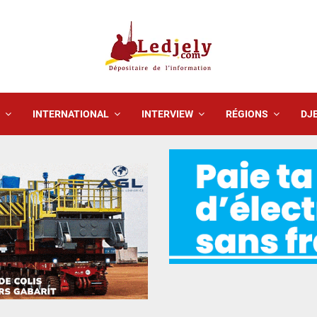
INTERNATIONAL
INTERVIEW
RÉGIONS
DJE