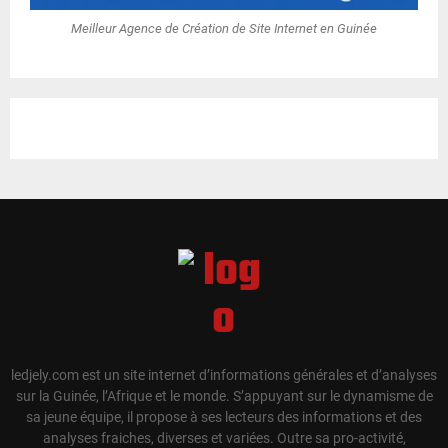
Meilleur Agence de Création de Site Internet en Guinée
ledjely.com est un site internet d’informations générales et d’analyses
sur la Guinée, l’Afrique et le monde. S’appuyant sur le dynamisme de
sa jeune équipe, il propose à ses lecteurs des informations et des
analyses fraiches, diverses et variées. Outre sa pro-activité,