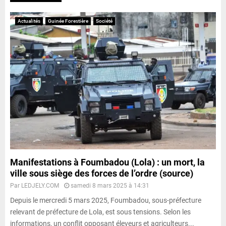
Actualités
Guinée Forestière
Société
Manifestations à Foumbadou (Lola) : un mort, la
ville sous siège des forces de l’ordre (source)
Par
LEDJELY.COM
samedi 8 mars 2025 à 14:31
Depuis le mercredi 5 mars 2025, Foumbadou, sous-préfecture
relevant de préfecture de Lola, est sous tensions. Selon les
informations, un conflit opposant éleveurs et agriculteurs...