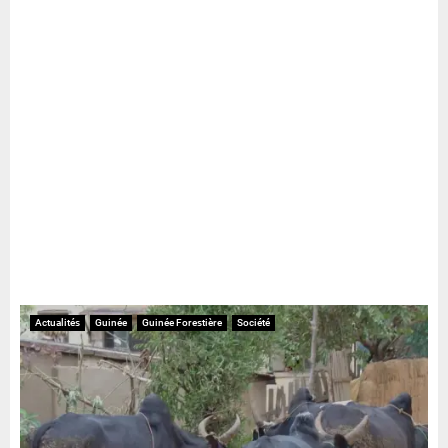
Actualités
Guinée
Guinée Forestière
Société