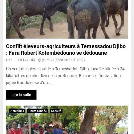
Conflit éleveurs-agriculteurs à Temessadou Djibo
: Fara Robert Kotembèdouno se dédouane
Par
LEDJELY.COM
jeudi 21 août 2025 à 16:07
Un vent de colère souffle à Temessadou Djibo, localité située à 24
kilomètres du chef-lieu de la préfecture. En cause : l’installation
jugée frauduleuse d’un...
Lire la suite
Actualités
Haute-Guinée
Société