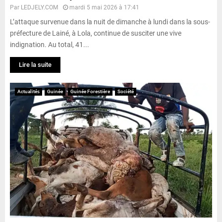
Par
LEDJELY.COM
mardi 5 mai 2026 à 17:41
L’attaque survenue dans la nuit de dimanche à lundi dans la sous-
préfecture de Lainé, à Lola, continue de susciter une vive
indignation. Au total, 41...
Lire la suite
Actualités
Guinée
Guinée Forestière
Société