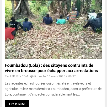
Foumbadou (Lola) : des citoyens contraints de
vivre en brousse pour échapper aux arrestations
Par
LEDJELY.COM
dimanche 16 mars 2025 à 06:37
Les récentes échauffourées qui ont éclaté entre éleveurs et
agriculteurs le 5 mars dernier à Foumbadou, dans la préfecture de
Lola, continuent d’impacter considérablement les...
Lire la suite