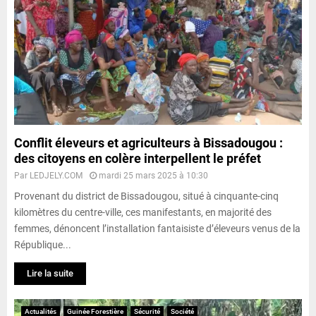
Conflit éleveurs et agriculteurs à Bissadougou :
des citoyens en colère interpellent le préfet
Par
LEDJELY.COM
mardi 25 mars 2025 à 10:30
Provenant du district de Bissadougou, situé à cinquante-cinq
kilomètres du centre-ville, ces manifestants, en majorité des
femmes, dénoncent l’installation fantaisiste d’éleveurs venus de la
République...
Lire la suite
Actualités
Guinée Forestière
Sécurité
Société