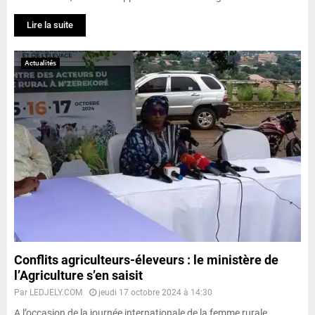
Lire la suite
Actualités
Conflits agriculteurs-éleveurs : le ministère de
l’Agriculture s’en saisit
Par
LEDJELY.COM
jeudi 17 octobre 2024 à 14:30
A l’occasion de la journée internationale de la femme rurale,