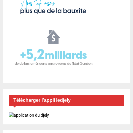
Télécharger l’appli ledjely