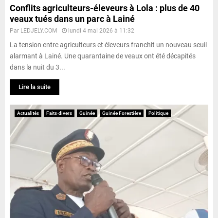
Conflits agriculteurs-éleveurs à Lola : plus de 40
veaux tués dans un parc à Lainé
Par
LEDJELY.COM
lundi 4 mai 2026 à 11:32
La tension entre agriculteurs et éleveurs franchit un nouveau seuil
alarmant à Lainé. Une quarantaine de veaux ont été décapités
dans la nuit du 3...
Lire la suite
Actualités
Faits-divers
Guinée
Guinée Forestière
Politique