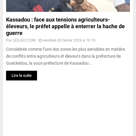
Kassadou : face aux tensions agriculteurs-
éleveurs, le préfet appelle à enterrer la hache de
guerre
Par
LEDJELY.COM
vendredi 20 février 2026 à 10:19
Considérée comme l’une des zones les plus sensibles en matière
de conflits entre agriculteurs et éleveurs dans la préfecture de
Gueckédou, la sous-préfecture de Kassadou...
Lire la suite