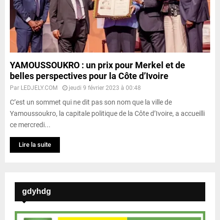
YAMOUSSOUKRO : un prix pour Merkel et de
belles perspectives pour la Côte d’Ivoire
Par
LEDJELY.COM
jeudi 9 février 2023 à 00:48
C’est un sommet qui ne dit pas son nom que la ville de
Yamoussoukro, la capitale politique de la Côte d’Ivoire, a accueilli
ce mercredi...
Lire la suite
gdyhdg