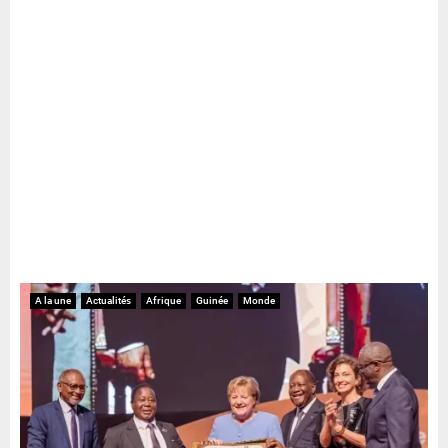
A la une
Actualités
Afrique
Guinée
Monde