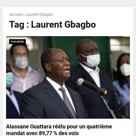
E
Accueil
»
Laurent Gbagbo
N
Tag : Laurent Gbagbo
U
Actualités
Alassane Ouattara réélu pour un quatrième
mandat avec 89,77 % des voix