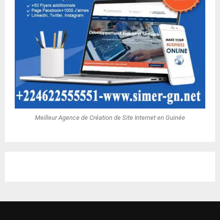
Meilleur Agence de Création de Site Internet en Guinée