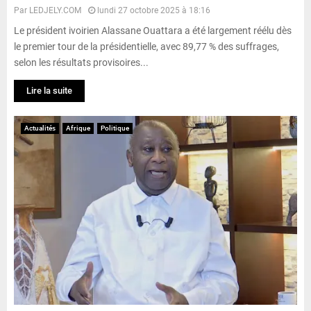
Par
LEDJELY.COM
lundi 27 octobre 2025 à 18:16
Le président ivoirien Alassane Ouattara a été largement réélu dès
le premier tour de la présidentielle, avec 89,77 % des suffrages,
selon les résultats provisoires...
Lire la suite
Actualités
Afrique
Politique