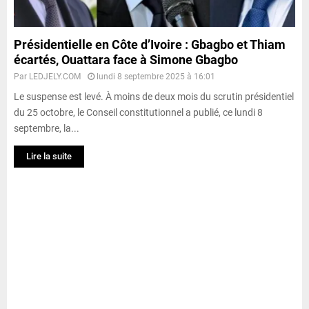
Présidentielle en Côte d’Ivoire : Gbagbo et Thiam
écartés, Ouattara face à Simone Gbagbo
Par
LEDJELY.COM
lundi 8 septembre 2025 à 16:01
Le suspense est levé. À moins de deux mois du scrutin présidentiel
du 25 octobre, le Conseil constitutionnel a publié, ce lundi 8
septembre, la...
Lire la suite