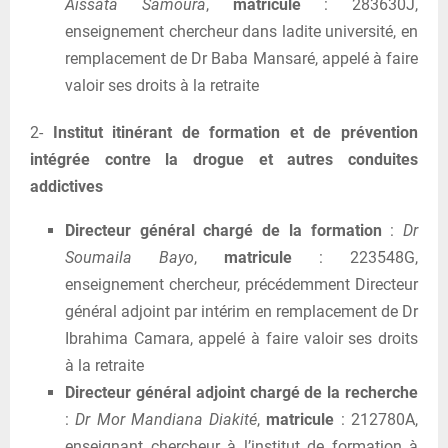
Aissata Samoura
,
matricule
: 283630J,
enseignement chercheur dans ladite université, en
remplacement de Dr Baba Mansaré, appelé à faire
valoir ses droits à la retraite
2-
Institut itinérant de formation et de prévention
intégrée contre la drogue et autres conduites
addictives
Directeur général chargé de la formation
:
Dr
Soumaila Bayo
,
matricule
: 223548G,
enseignement chercheur, précédemment Directeur
général adjoint par intérim en remplacement de Dr
Ibrahima Camara, appelé à faire valoir ses droits
à la retraite
Directeur général adjoint chargé de la recherche
:
Dr Mor Mandiana Diakité
,
matricule
: 212780A,
enseignant chercheur à l’institut de formation à