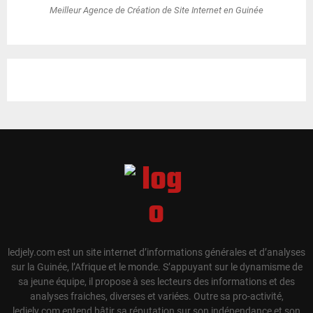
Meilleur Agence de Création de Site Internet en Guinée
ledjely.com est un site internet d’informations générales et d’analyses
sur la Guinée, l’Afrique et le monde. S’appuyant sur le dynamisme de
sa jeune équipe, il propose à ses lecteurs des informations et des
analyses fraiches, diverses et variées. Outre sa pro-activité,
ledjely.com entend bâtir sa réputation sur son indépendance et son