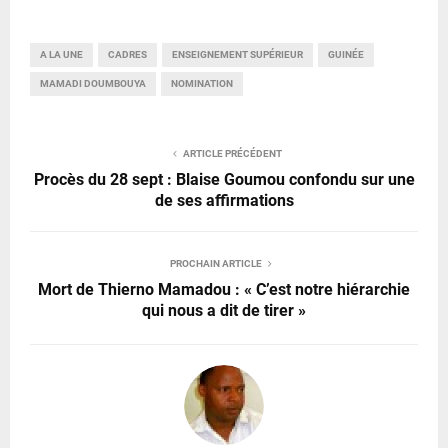
A LA UNE
CADRES
ENSEIGNEMENT SUPÉRIEUR
GUINÉE
MAMADI DOUMBOUYA
NOMINATION
ARTICLE PRÉCÉDENT
Procès du 28 sept : Blaise Goumou confondu sur une
de ses affirmations
PROCHAIN ARTICLE
Mort de Thierno Mamadou : « C’est notre hiérarchie
qui nous a dit de tirer »