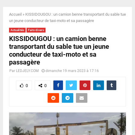
E
Accueil
»
KISSIDOUGOU : un camion benne transportant du sable tue
N
un jeune conducteur de taxi-moto et sa passagère
Actualités
Faits-divers
U
KISSIDOUGOU : un camion benne
transportant du sable tue un jeune
conducteur de taxi-moto et sa
passagère
Par
LEDJELY.COM
dimanche 19 mars 2023 à 17:16
0
0