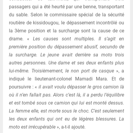
passagers qui a été heurté par une benne, transportant
du sable. Selon le commissaire spécial de la sécurité
routière de kissidougou, le dépassement incontrôlé ou
la 3ème position et la surcharge sont la cause de ce
drame. «
Les causes sont multiples. Il s’agit en
première position du dépassement abusif, secundo de
la surcharge. Le jeune avait derrière sa moto trois
autres personnes. Une dame et ses deux enfants plus
lui-même. Troisièmement, le non port de casque
», a
indiqué le lieutenant-colonel Mamadi Mara. Et de
poursuivre : «
il avait voulu dépasser le gros camion là
où il n’en fallait pas. Alors c’est là, il a perdu l’équilibre
et est tombé sous ce camion qui lui est monté dessus.
La femme elle, est morte sous le choc. C’est seulement
les deux enfants qui ont eu de légères blessures. La
moto est irrécupérable
», a-t-il ajouté.