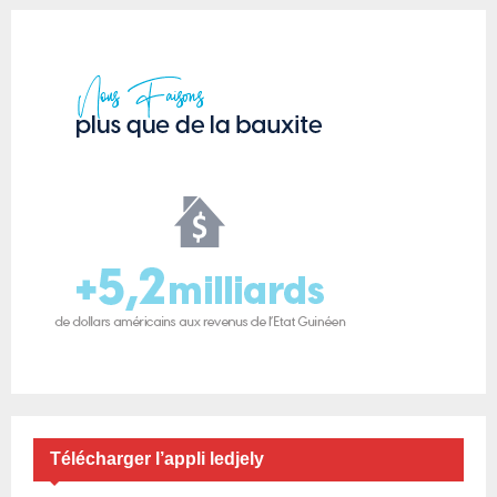
Télécharger l’appli ledjely