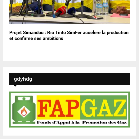
Projet Simandou : Rio Tinto SimFer accélère la production
et confirme ses ambitions
gdyhdg