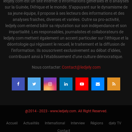
ledjely.com est un site internet d’informations générales et d’analyses
sur la Guinée, l’Afrique et le monde. S’appuyant sur le dynamisme de
sa jeune équipe, il propose à ses lecteurs des informations et des
analyses fraiches, diverses et variées. Outre sa pro-activité,
ledjely.com entend bâtir sa réputation sur son indépendance et son
impartialité. Les responsables, journalistes et collaborateurs de
ledjely.com mettent également un accent particulier sur l’éthique et la
déontologie qui régissent le recueil, le traitement et la diffusion de
l’information. Ils souscrivent exclusivement au débat d’idées,
contribuant ainsi à l’établissement d’une culture démocratique.
Nous contacter:
Contact@ledjely.com
@2014 - 2023 - www.ledjely.com. All Right Reserved.
Accueil
Actualités
International
Interview
Régions
djely TV
Contact