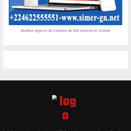
Meilleur Agence de Création de Site Internet en Guinée