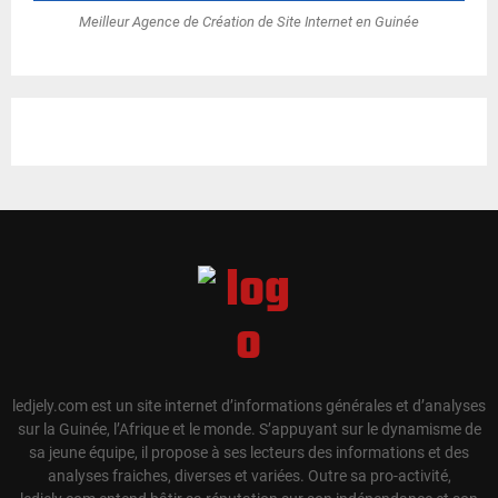
Meilleur Agence de Création de Site Internet en Guinée
ledjely.com est un site internet d’informations générales et d’analyses
sur la Guinée, l’Afrique et le monde. S’appuyant sur le dynamisme de
sa jeune équipe, il propose à ses lecteurs des informations et des
analyses fraiches, diverses et variées. Outre sa pro-activité,