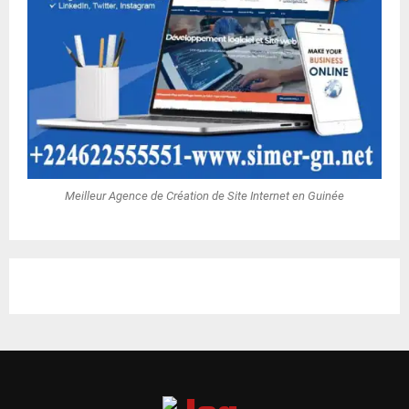
Meilleur Agence de Création de Site Internet en Guinée