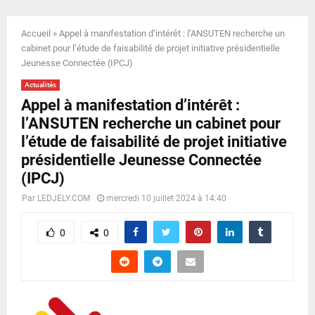
E
Accueil
»
Appel à manifestation d’intérêt : l’ANSUTEN recherche un
N
cabinet pour l’étude de faisabilité de projet initiative présidentielle
Jeunesse Connectée (IPCJ)
U
Actualités
Appel à manifestation d’intérêt :
l’ANSUTEN recherche un cabinet pour
l’étude de faisabilité de projet initiative
présidentielle Jeunesse Connectée
(IPCJ)
Par
LEDJELY.COM
mercredi 10 juillet 2024 à 14:40
0
0