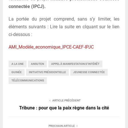
connectée (IPCJ).
La portée du projet comprend, sans s’y limiter, les
éléments suivants : Lire la suite en clquant sur le lien
ci-dessous :
AMI_Modèle_economique_IPCE-CAEF-IPJC
A LA UNE
ANSUTEN
APPEL À MANIFESTATION D'INTÉRÊT
GUINÉE
INITIATIVE PRÉSIDENTIELLE
JEUNESSE CONNECTÉE
TÉLÉCOMMUNICATIONS
ARTICLE PRÉCÉDENT
Tribune : pour que la paix règne dans la cité
PROCHAIN ARTICLE