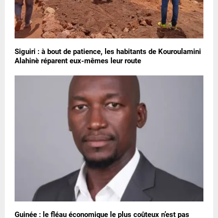
Siguiri : à bout de patience, les habitants de Kouroulamini
Alahinè réparent eux-mêmes leur route
Guinée : le fléau économique le plus coûteux n’est pas