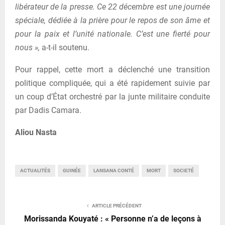
libérateur de la presse. Ce 22 décembre est une journée
spéciale, dédiée à la prière pour le repos de son âme et
pour la paix et l’unité nationale. C’est une fierté pour
nous »,
a-t-il soutenu.
Pour rappel, cette mort a déclenché une transition
politique compliquée, qui a été rapidement suivie par
un coup d’État orchestré par la junte militaire conduite
par Dadis Camara.
Aliou Nasta
ACTUALITÉS
GUINÉE
LANSANA CONTÉ
MORT
SOCIETÉ
ARTICLE PRÉCÉDENT
Morissanda Kouyaté : « Personne n’a de leçons à