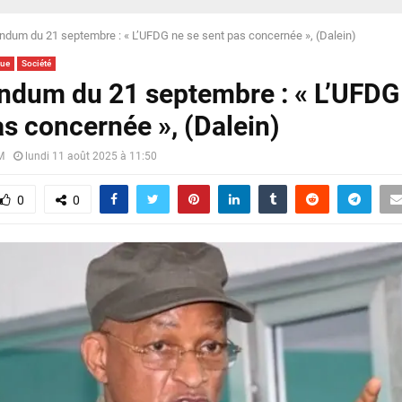
ndum du 21 septembre : « L’UFDG ne se sent pas concernée », (Dalein)
que
Société
ndum du 21 septembre : « L’UFDG
as concernée », (Dalein)
M
lundi 11 août 2025 à 11:50
0
0