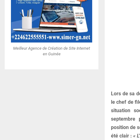
Meilleur Agence de Création de Site Internet
en Guinée
Lors de sa de
le chef de fi
situation s
septembre p
position de 
été clair :
« L