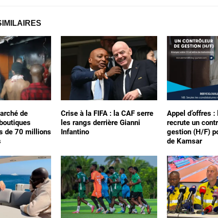
SIMILAIRES
arché de
Crise à la FIFA : la CAF serre
Appel d’offres :
 boutiques
les rangs derrière Gianni
recrute un cont
s de 70 millions
Infantino
gestion (H/F) p
s
de Kamsar