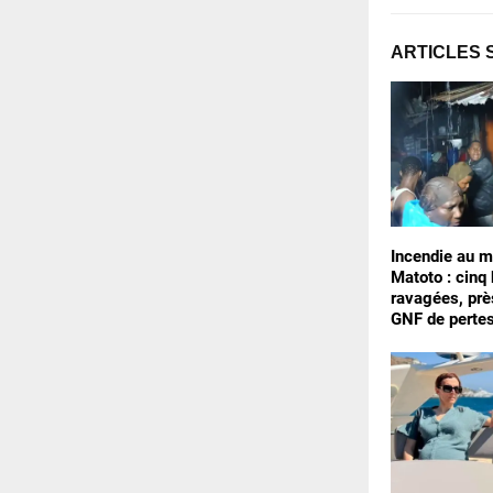
ARTICLES 
Incendie au m
Matoto : cinq
ravagées, prè
GNF de perte