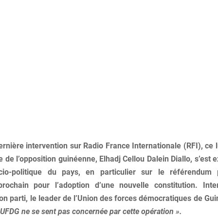
rnière intervention sur Radio France Internationale (RFI), ce 
le de l’opposition guinéenne, Elhadj Cellou Dalein Diallo, s’est 
ocio-politique du pays, en particulier sur le référendum
rochain pour l’adoption d’une nouvelle constitution. Inte
son parti, le leader de l’Union des forces démocratiques de Gu
’UFDG ne se sent pas concernée par cette opération ».