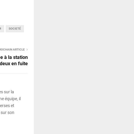
M
SOCIETÉ
ROCHAIN ARTICLE
 à la station
 deux en fuite
s sur la
e équipe, il
erses et
 sur son