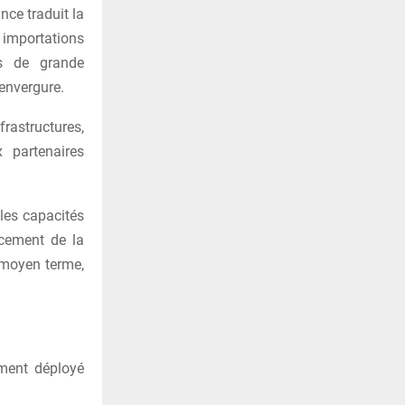
nce traduit la
 importations
ts de grande
envergure.
rastructures,
 partenaires
 les capacités
ancement de la
 moyen terme,
ement déployé