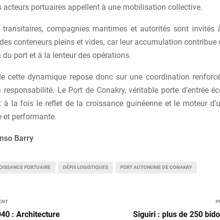
es acteurs portuaires appellent à une mobilisation collective.
 transitaires, compagnies maritimes et autorités sont invités 
des conteneurs pleins et vides, car leur accumulation contribue
 du port et à la lenteur des opérations.
de cette dynamique repose donc sur une coordination renforc
a responsabilité. Le Port de Conakry, véritable porte d’entrée 
 à la fois le reflet de la croissance guinéenne et le moteur d’
 et performante.
nso Barry
OISSANCE PORTUAIRE
DÉFIS LOGISTIQUES
PORT AUTONOME DE CONAKRY
ENT
P
0 : Architecture
Siguiri : plus de 250 bi