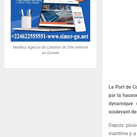
Meilleur Agence de Création de Site Internet
en Guinée
Le Port de C
par la hauss
dynamique s
soulevant de
Depuis plusi
maritime y a