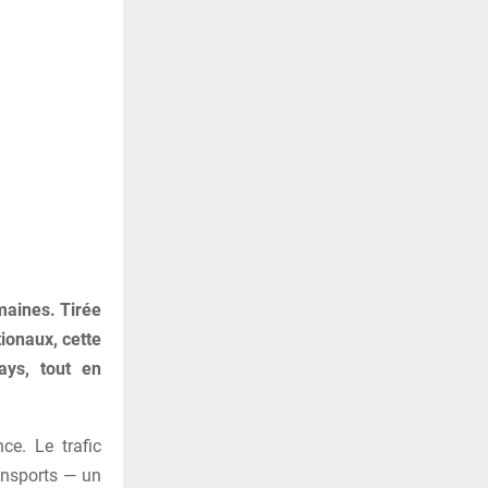
maines. Tirée
ionaux, cette
ays, tout en
ce. Le trafic
ansports — un