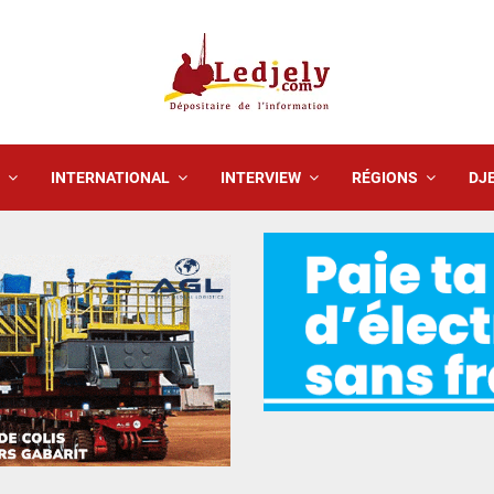
INTERNATIONAL
INTERVIEW
RÉGIONS
DJE