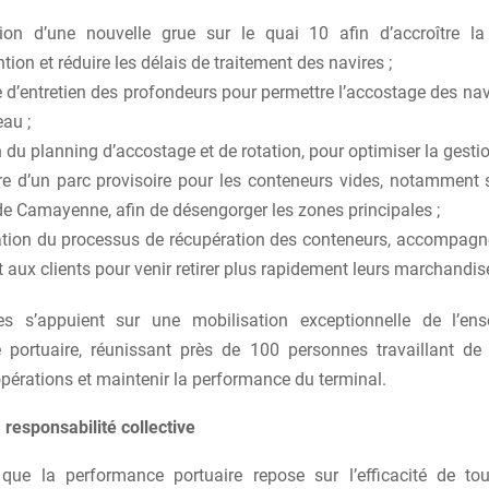
ation d’une nouvelle grue sur le quai 10 afin d’accroître l
ion et réduire les délais de traitement des navires ;
d’entretien des profondeurs pour permettre l’accostage des nav
eau ;
 du planning d’accostage et de rotation, pour optimiser la gestio
re d’un parc provisoire pour les conteneurs vides, notamment s
e Camayenne, afin de désengorger les zones principales ;
ation du processus de récupération des conteneurs, accompagn
 aux clients pour venir retirer plus rapidement leurs marchandis
ves s’appuient sur une mobilisation exceptionnelle de l’e
ortuaire, réunissant près de 100 personnes travaillant de
s opérations et maintenir la performance du terminal.
 responsabilité collective
que la performance portuaire repose sur l’efficacité de to