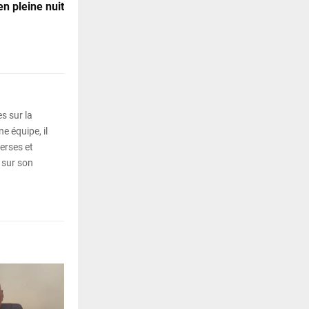
n pleine nuit
s sur la
e équipe, il
erses et
 sur son