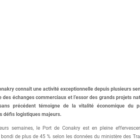
onakry connaît une activité exceptionnelle depuis plusieurs se
e des échanges commerciaux et l’essor des grands projets nat
ans précédent témoigne de la vitalité économique du p
s défis logistiques majeurs.
eurs semaines, le Port de Conakry est en pleine effervescen
 bondi de plus de 45 % selon les données du ministère des Tr