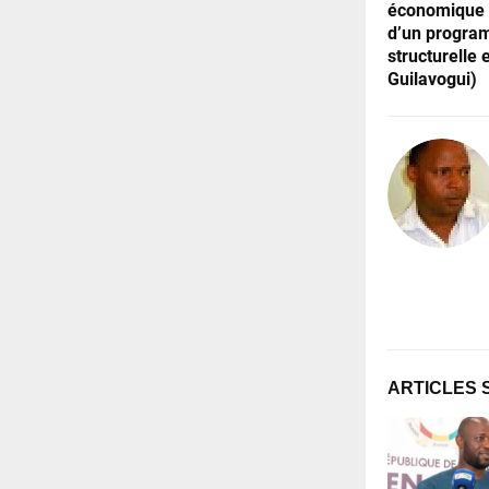
économique e
d’un progra
structurelle
Guilavogui)
ARTICLES 