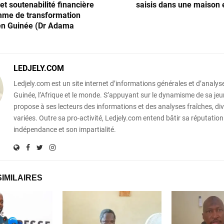
t soutenabilité financière
saisis dans une maison e
mme de transformation
 en Guinée (Dr Adama
LEDJELY.COM
Ledjely.com est un site internet d’informations générales et d’analyse
Guinée, l’Afrique et le monde. S’appuyant sur le dynamisme de sa jeun
propose à ses lecteurs des informations et des analyses fraîches, div
variées. Outre sa pro-activité, Ledjely.com entend bâtir sa réputation
indépendance et son impartialité.
SIMILAIRES