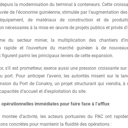
 depuis la modernisation du terminal à conteneurs. Cette croissa
ouvée de l’économie guinéenne, stimulée par l’augmentation des
équipement, de matériaux de construction et de produi
 nécessaires à la mise en œuvre de projets publics et privés d’
 du secteur minier, la multiplication des chantiers d’inf
ion rapide et l’ouverture du marché guinéen à de nouveaux
igurent parmi les principaux leviers de cette expansion.
r, s’il est prometteur, exerce aussi une pression croissante sur
u port. Pour anticiper l’avenir, les autorités misent sur le l
ension du Port de Conakry, un projet structurant qui viendra, à
capacités d’accueil et d’exploitation du site.
opérationnelles immédiates pour faire face à l’afflux
 montée d’activité, les acteurs portuaires du PAC ont rapid
ions concrètes pour maintenir la fluidité des opérations :