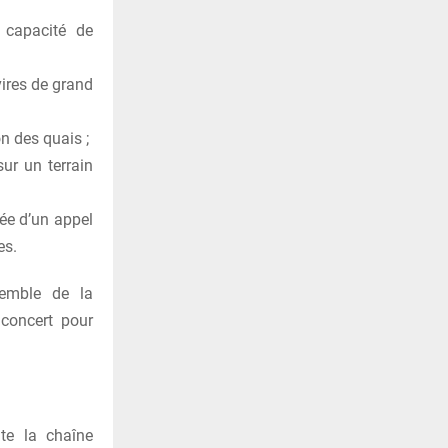
a capacité de
ires de grand
n des quais ;
ur un terrain
ée d’un appel
es.
nsemble de la
 concert pour
ute la chaîne