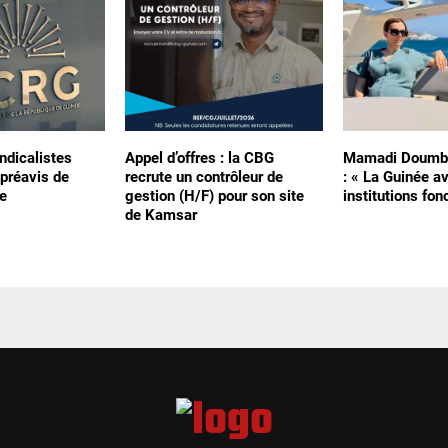
ndicalistes
Appel d’offres : la CBG
Mamadi Doumbo
préavis de
recrute un contrôleur de
: « La Guinée a
e
gestion (H/F) pour son site
institutions fon
de Kamsar