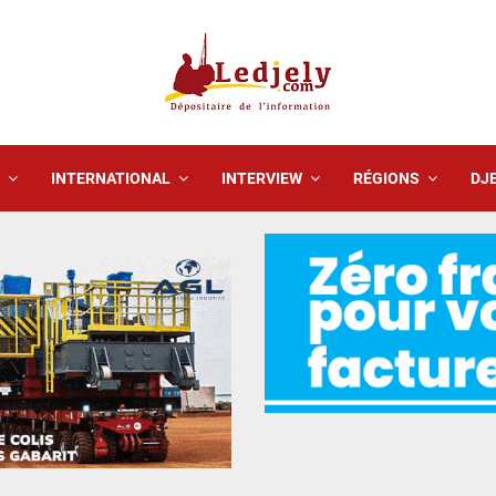
INTERNATIONAL
INTERVIEW
RÉGIONS
DJE