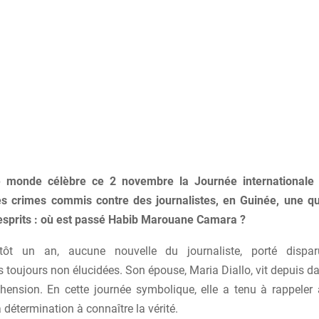
e monde célèbre ce 2 novembre la Journée internationale 
es crimes commis contre des journalistes, en Guinée, une q
 esprits : où est passé Habib Marouane Camara ?
tôt un an, aucune nouvelle du journaliste, porté disp
 toujours non élucidées. Son épouse, Maria Diallo, vit depuis d
éhension. En cette journée symbolique, elle a tenu à rappeler 
a détermination à connaître la vérité.