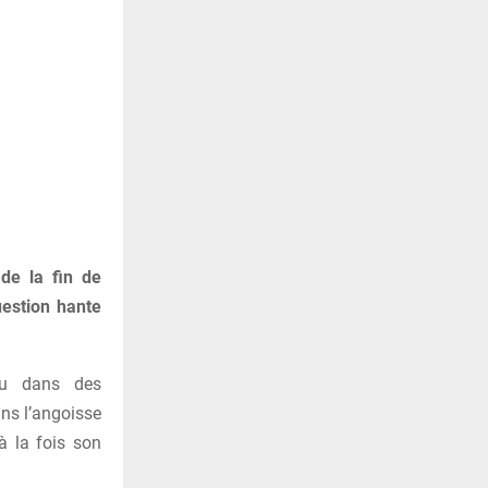
de la fin de
uestion hante
aru dans des
ans l’angoisse
à la fois son