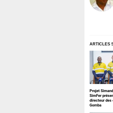
ARTICLES 
Projet Simand
SimFer prése
directeur des
Gomba