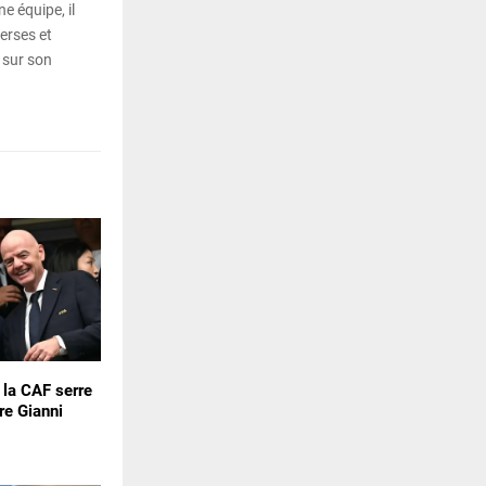
e équipe, il
erses et
 sur son
: la CAF serre
re Gianni