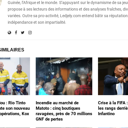
Guinée, l’Afrique et le monde. S’appuyant sur le dynamisme de sa jeun
propose à ses lecteurs des informations et des analyses fraîches, div
variées. Outre sa pro-activité, Ledjely.com entend bâtir sa réputation
indépendance et son impartialité.
SIMILAIRES
ou : Rio Tinto
Incendie au marché de
Crise à la FIFA 
nte son nouveau
Matoto : cinq boutiques
les rangs derriè
 opérations, Kox
ravagées, près de 70 millions
Infantino
GNF de pertes