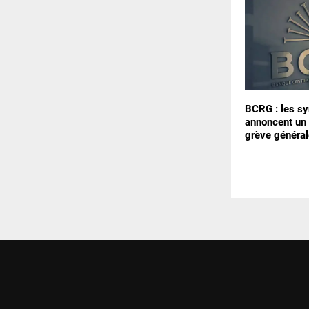
BCRG : les sy
annoncent un 
grève général