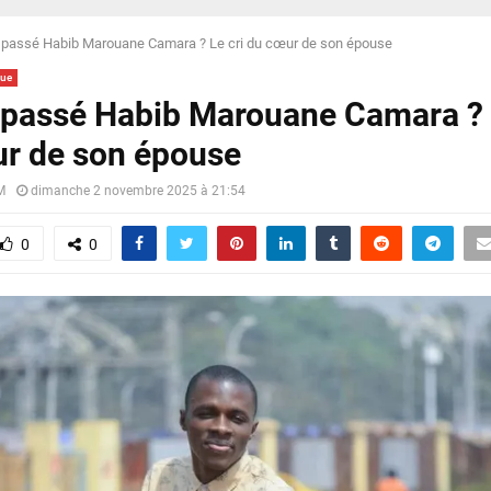
 passé Habib Marouane Camara ? Le cri du cœur de son épouse
que
 passé Habib Marouane Camara ? 
r de son épouse
M
dimanche 2 novembre 2025 à 21:54
0
0