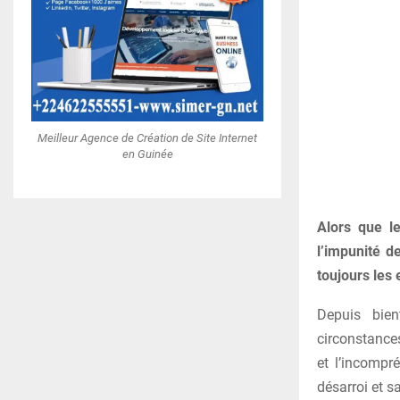
Meilleur Agence de Création de Site Internet
en Guinée
Alors que l
l’impunité d
toujours les
Depuis bien
circonstances
et l’incompr
désarroi et s