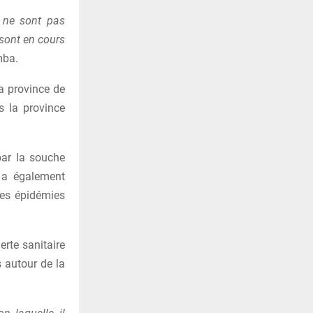
 ne sont pas
sont en cours
mba.
la province de
s la province
par la souche
 a également
des épidémies
erte sanitaire
 autour de la