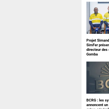
Projet Simand
SimFer prése
directeur des
Gomba
BCRG : les sy
annoncent un 