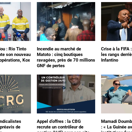
ou : Rio Tinto
Incendie au marché de
Crise à la FIFA 
nte son nouveau
Matoto : cinq boutiques
les rangs derriè
 opérations, Kox
ravagées, près de 70 millions
Infantino
GNF de pertes
ndicalistes
Appel d’offres : la CBG
Mamadi Doumbo
préavis de
recrute un contrôleur de
: « La Guinée a