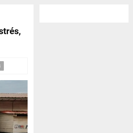
strés,