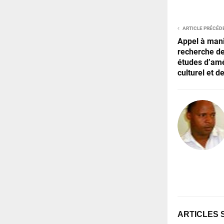
ARTICLE PRÉCÉD
Appel à manif
recherche de
études d’am
culturel et d
ARTICLES 