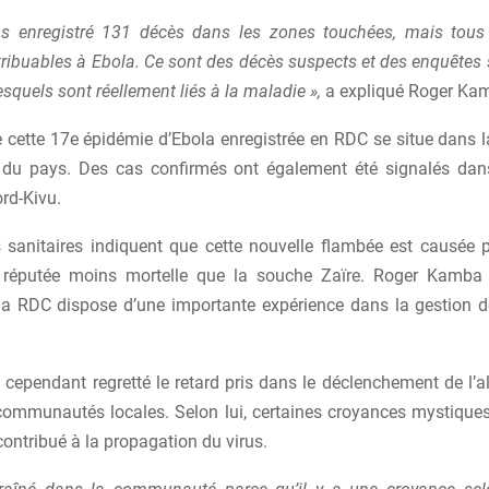
s enregistré 131 décès dans les zones touchées, mais tous
tribuables à Ebola. Ce sont des décès suspects et des enquêtes 
lesquels sont réellement liés à la maladie »,
a expliqué Roger Ka
e cette 17e épidémie d’Ebola enregistrée en RDC se situe dans 
’est du pays. Des cas confirmés ont également été signalés dan
rd-Kivu.
s sanitaires indiquent que cette nouvelle flambée est causée 
 réputée moins mortelle que la souche Zaïre. Roger Kamba
la RDC dispose d’une importante expérience dans la gestion 
 cependant regretté le retard pris dans le déclenchement de l’al
communautés locales. Selon lui, certaines croyances mystiques
ontribué à la propagation du virus.