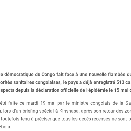
e démocratique du Congo fait face à une nouvelle flambée du
orités sanitaires congolaises, le pays a déjà enregistré 513 c
pects depuis la déclaration officielle de l’épidémie le 15 mai 
été faite ce mardi 19 mai par le ministre congolais de la Sa
 lors d’un briefing spécial à Kinshasa, après son retour des zo
 toutefois tenu à préciser que tous les décès recensés ne sont
Ebola.