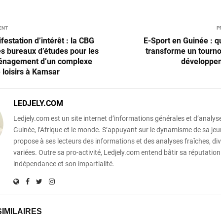
ENT
P
estation d’intérêt : la CBG
E-Sport en Guinée : 
s bureaux d’études pour les
transforme un tournoi
énagement d’un complexe
développem
e loisirs à Kamsar
LEDJELY.COM
Ledjely.com est un site internet d’informations générales et d’analyse
Guinée, l’Afrique et le monde. S’appuyant sur le dynamisme de sa jeun
propose à ses lecteurs des informations et des analyses fraîches, div
variées. Outre sa pro-activité, Ledjely.com entend bâtir sa réputation
indépendance et son impartialité.
SIMILAIRES