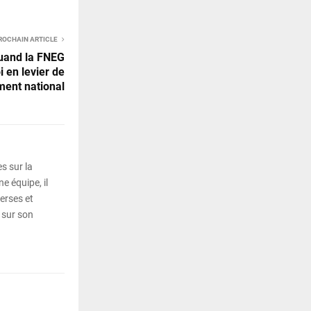
ROCHAIN ARTICLE
quand la FNEG
 en levier de
ent national
s sur la
e équipe, il
erses et
 sur son