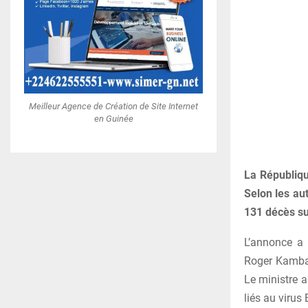
Meilleur Agence de Création de Site Internet
en Guinée
La Républiqu
Selon les aut
131 décès sus
L’annonce a 
Roger Kamba,
Le ministre a
liés au virus 