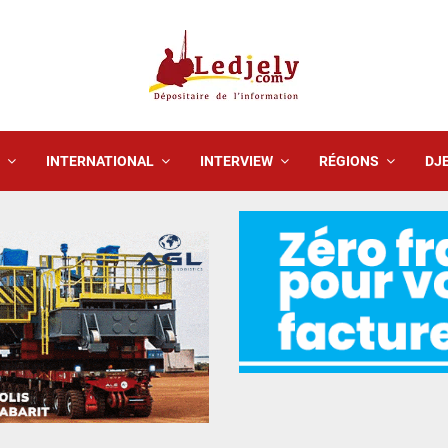
INTERNATIONAL
INTERVIEW
RÉGIONS
DJE