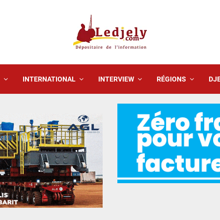
INTERNATIONAL
INTERVIEW
RÉGIONS
DJE