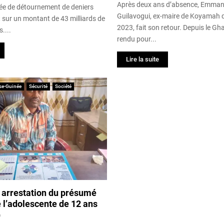
Après deux ans d’absence, Emman
ée de détournement de deniers
Guilavogui, ex-maire de Koyamah 
 sur un montant de 43 milliards de
2023, fait son retour. Depuis le Ghan
....
rendu pour...
Lire la suite
se-Guinée
Sécurité
Société
 arrestation du présumé
 l’adolescente de 12 ans
)