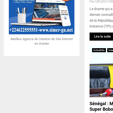
Par
LEDJELY.CO
Le drame qui a
dernier connaî
de la Républiqu
instance (TPI) 
Lire la suite
Meilleur Agence de Création de Site Internet
en Guinée
Actualités
Inte
Sénégal : 
Super Bobo 