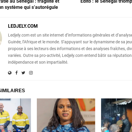
tie au Sénégal : fragilité et
Edito : le Sénégal trio
’un système qui s’autorégule
LEDJELY.COM
Ledjely.com est un site internet d’informations générales et d’analyse
Guinée, l’Afrique et le monde. S’appuyant sur le dynamisme de sa jeun
propose à ses lecteurs des informations et des analyses fraîches, div
variées. Outre sa pro-activité, Ledjely.com entend bâtir sa réputation
indépendance et son impartialité.
SIMILAIRES