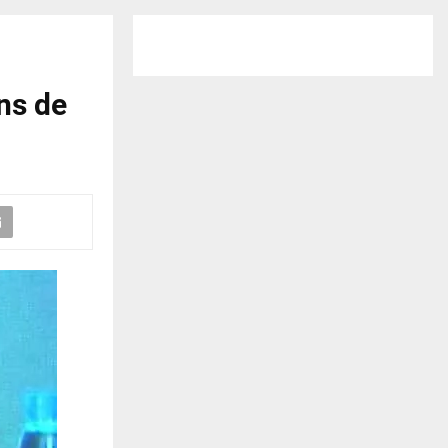
ns de