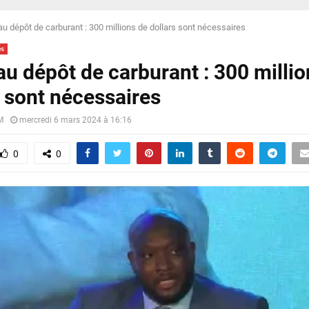
u dépôt de carburant : 300 millions de dollars sont nécessaires
és
u dépôt de carburant : 300 millio
s sont nécessaires
M
mercredi 6 mars 2024 à 16:16
0
0