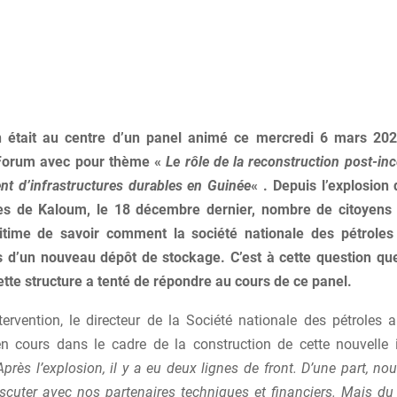
n était au centre d’un panel animé ce mercredi 6 mars 20
Forum avec pour thème «
Le rôle de la reconstruction post-in
t d’infrastructures durables en Guinée
« . Depuis l’explosion
es de Kaloum, le 18 décembre dernier, nombre de citoyens 
gitime de savoir comment la société nationale des pétrole
s d’un nouveau dépôt de stockage. C’est à cette question que
ette structure a tenté de répondre au cours de ce panel.
ervention, le directeur de la Société nationale des pétroles a
 cours dans le cadre de la construction de cette nouvelle i
Après l’explosion, il y a eu deux lignes de front. D’une part, n
iscuter avec nos partenaires techniques et financiers. Mais 