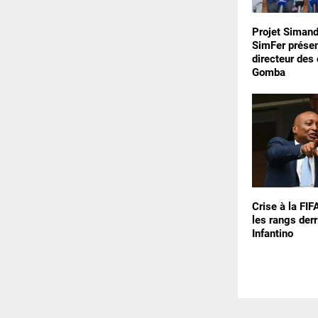
Projet Simand
SimFer prése
directeur des
Gomba
Crise à la FIF
les rangs derr
Infantino