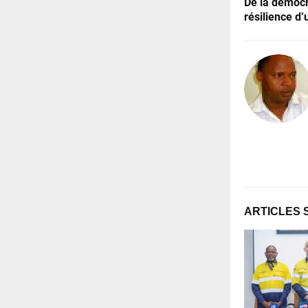
De la démocra
résilience d
ARTICLES 