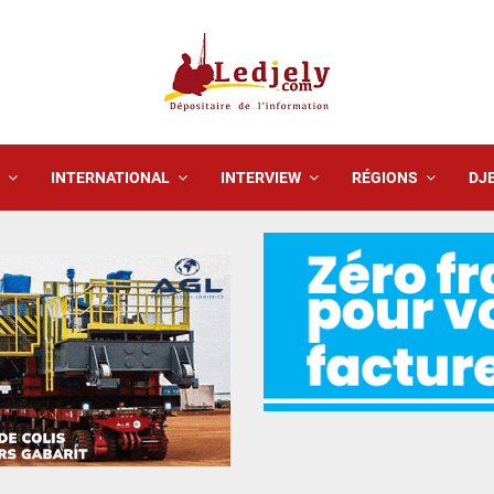
INTERNATIONAL
INTERVIEW
RÉGIONS
DJE