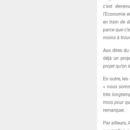
c’est devenu
l’Economie et
en train de d
parce que c’e
moins à trouv
Aux dires du 
déjà un proj
projet qu’on 
En outre, les
«
nous somme
très longtemp
mois pour qu
remarquer.
Par ailleurs