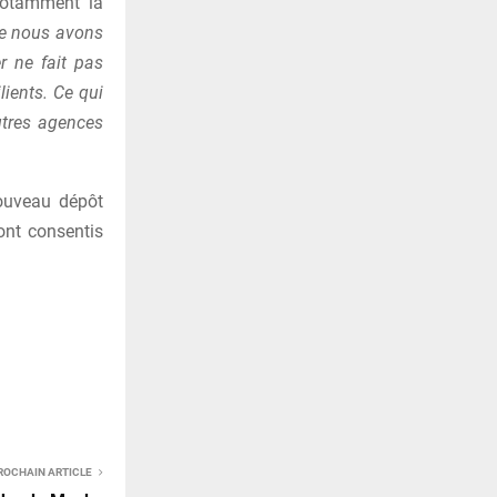
 Notamment la
e nous avons
er ne fait pas
lients. Ce qui
utres agences
ouveau dépôt
ont consentis
ROCHAIN ARTICLE