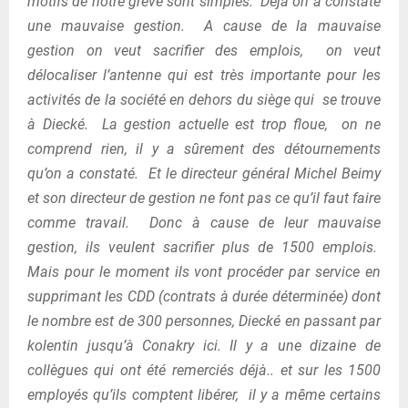
motifs de notre grève sont simples. Déjà on a constaté
une mauvaise gestion. A cause de la mauvaise
gestion on veut sacrifier des emplois, on veut
délocaliser l’antenne qui est très importante pour les
activités de la société en dehors du siège qui se trouve
à Diecké. La gestion actuelle est trop floue, on ne
comprend rien, il y a sûrement des détournements
qu’on a constaté. Et le directeur général Michel Beimy
et son directeur de gestion ne font pas ce qu’il faut faire
comme travail. Donc à cause de leur mauvaise
gestion, ils veulent sacrifier plus de 1500 emplois.
Mais pour le moment ils vont procéder par service en
supprimant les CDD (contrats à durée déterminée) dont
le nombre est de 300 personnes, Diecké en passant par
kolentin jusqu’à Conakry ici.
Il y a une dizaine de
collègues qui ont été remerciés déjà.. et sur les 1500
employés qu’ils comptent libérer, il y a même certains