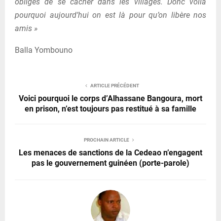
obligés de se cacher dans les villages. Donc voilà
pourquoi aujourd’hui on est là pour qu’on libère nos
amis »
Balla Yombouno
ARTICLE PRÉCÉDENT
Voici pourquoi le corps d’Alhassane Bangoura, mort
en prison, n’est toujours pas restitué à sa famille
PROCHAIN ARTICLE
Les menaces de sanctions de la Cedeao n’engagent
pas le gouvernement guinéen (porte-parole)