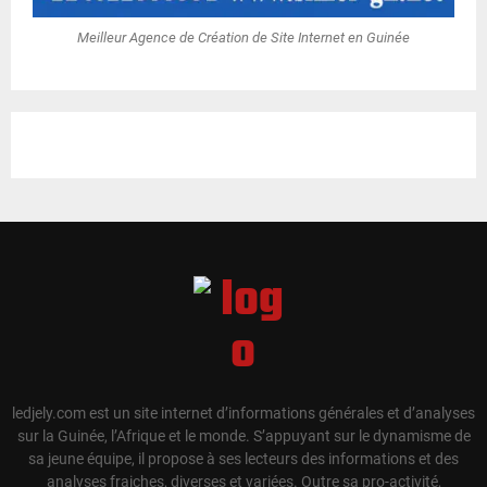
Meilleur Agence de Création de Site Internet en Guinée
ledjely.com est un site internet d’informations générales et d’analyses
sur la Guinée, l’Afrique et le monde. S’appuyant sur le dynamisme de
sa jeune équipe, il propose à ses lecteurs des informations et des
analyses fraiches, diverses et variées. Outre sa pro-activité,