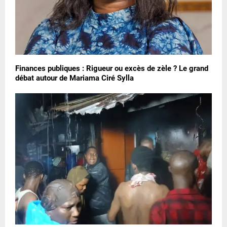
Finances publiques : Rigueur ou excès de zèle ? Le grand
débat autour de Mariama Ciré Sylla