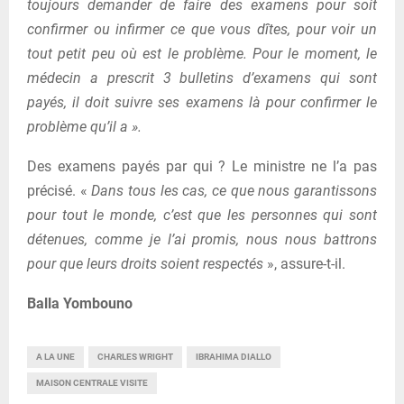
toujours demander de faire des examens pour soit
confirmer ou infirmer ce que vous dîtes, pour voir un
tout petit peu où est le problème. Pour le moment, le
médecin a prescrit 3 bulletins d’examens qui sont
payés, il doit suivre ses examens là pour confirmer le
problème qu’il a ».
Des examens payés par qui ? Le ministre ne l’a pas
précisé. «
D
ans tous les cas, ce que nous garantissons
pour tout le monde, c’est que les personnes qui sont
détenues, comme je l’ai promis, nous nous battrons
pour que leurs droits soient respectés
», assure-t-il.
Balla Yombouno
A LA UNE
CHARLES WRIGHT
IBRAHIMA DIALLO
MAISON CENTRALE VISITE