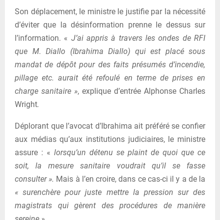
Son déplacement, le ministre le justifie par la nécessité
d’éviter que la désinformation prenne le dessus sur
l’information. «
J’ai appris à travers les ondes de RFI
que M. Diallo (Ibrahima Diallo) qui est placé sous
mandat de dépôt pour des faits présumés d’incendie,
pillage etc. aurait été refoulé en terme de prises en
charge sanitaire »
, explique d’entrée Alphonse Charles
Wright
.
Déplorant que l’avocat d’Ibrahima ait préféré se confier
aux médias qu’aux institutions judiciaires, le ministre
assure : «
lorsqu’un détenu se plaint de quoi que ce
soit, la mesure sanitaire voudrait qu’il se fasse
consulter ».
Mais à l’en croire, dans ce cas-ci il y a de la
« surenchère pour juste mettre la pression sur des
magistrats qui gèrent des procédures de manière
sereine ».