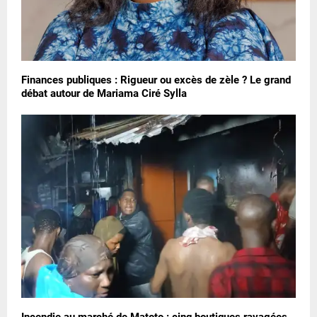
Finances publiques : Rigueur ou excès de zèle ? Le grand
débat autour de Mariama Ciré Sylla
Incendie au marché de Matoto : cinq boutiques ravagées,