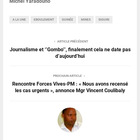
Michel Yaradouno
A LA UNE
EBOULEMENT
GUINÉE
MINES
SIGUIRI
ARTICLE PRÉCÉDENT
Journalisme et ‘’Gombo’’, finalement cela ne date pas
d’aujourd’hui
PROCHAIN ARTICLE
Rencontre Forces Vives-PM : « Nous avons recensé
les cas urgents », annonce Mgr Vincent Coulibaly