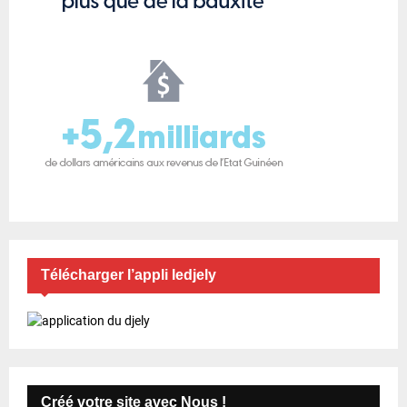
Télécharger l’appli ledjely
Créé votre site avec Nous !