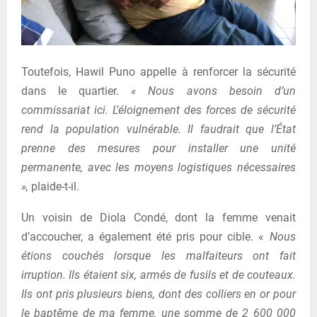
Toutefois, Hawil Puno appelle à renforcer la sécurité
dans le quartier.
« Nous avons besoin d’un
commissariat ici. L’éloignement des forces de sécurité
rend la population vulnérable. Il faudrait que l’État
prenne des mesures pour installer une unité
permanente, avec les moyens logistiques nécessaires
»,
plaide-t-il.
Un voisin de Diola Condé, dont la femme venait
d’accoucher, a également été pris pour cible. «
Nous
étions couchés lorsque les malfaiteurs ont fait
irruption. Ils étaient six, armés de fusils et de couteaux.
Ils ont pris plusieurs biens, dont des colliers en or pour
le baptême de ma femme, une somme de 2 600 000