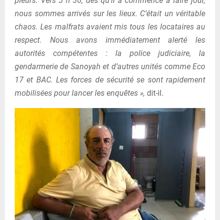
pleurs. Vers 5 h 30, dès qu’il a commencé à faire jour,
nous sommes arrivés sur les lieux. C’était un véritable
chaos. Les malfrats avaient mis tous les locataires au
respect. Nous avons immédiatement alerté les
autorités compétentes : la police judiciaire, la
gendarmerie de Sanoyah et d’autres unités comme Eco
17 et BAC. Les forces de sécurité se sont rapidement
mobilisées pour lancer les enquêtes »,
dit-il.