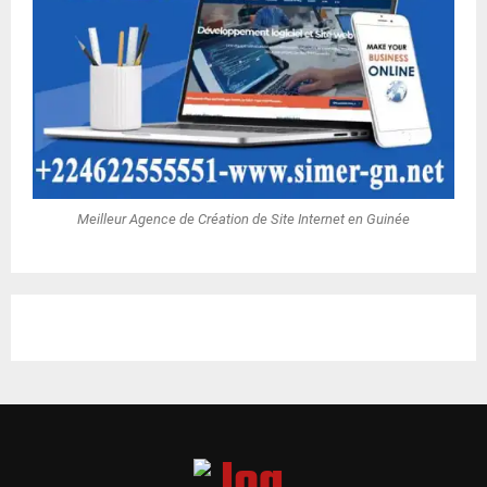
Meilleur Agence de Création de Site Internet en Guinée