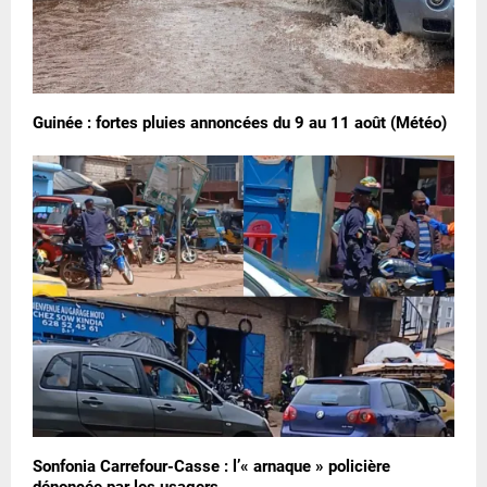
Guinée : fortes pluies annoncées du 9 au 11 août (Météo)
Sonfonia Carrefour-Casse : l’« arnaque » policière
dénoncée par les usagers