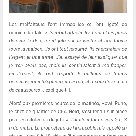
Les malfaiteurs l’ont immobilisé et l’ont ligoté de
manière brutale.
« Ils m’ont attaché les bras et les pieds
derrière le dos, m’ont jeté sur le ventre et ont fouillé
toute la maison. Ils ont tout retourné. Ils cherchaient de
l’argent et une arme. J’ai essayé de leur expliquer que
je n’en avais pas, mais ils continuaient à me frapper.
Finalement, ils ont emporté 8 millions de francs
guinéens, mon téléphone, un écran, et même des paires
de chaussures »,
explique-t-il.
Alerté aux premières heures de la matinée, Hawil Puno,
le chef de quartier de CBA Nord, s’est rendu sur place
pour constater les dégâts.
« J’ai été informé vers 2 h, 3
h du matin. La propriétaire de l’immeuble m’a appelé en