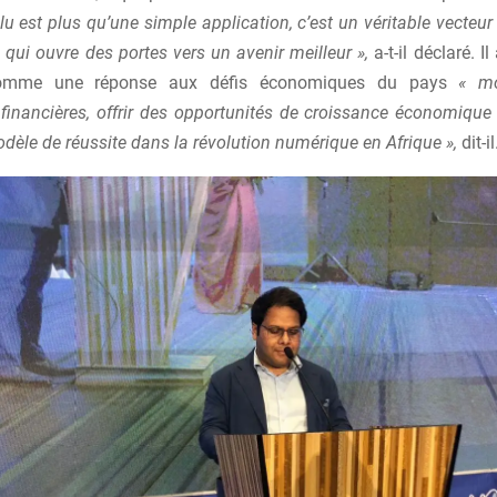
lu est plus qu’une simple application, c’est un véritable vecteur
qui ouvre des portes vers un avenir meilleur »,
a-t-il déclaré. I
e comme une réponse aux défis économiques du pays
« mo
financières, offrir des opportunités de croissance économique 
èle de réussite dans la révolution numérique en Afrique »,
dit-il