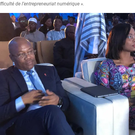
fficulté de l’entrepreneuriat numérique ».