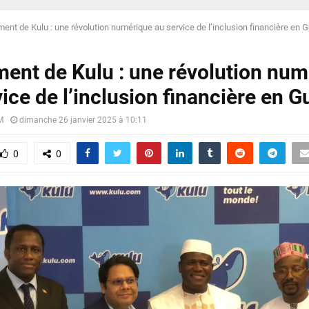
ent de Kulu : une révolution numérique au service de l’inclusion financière en 
ent de Kulu : une révolution num
ice de l’inclusion financière en G
M
dimanche 26 janvier 2025 à 10:11
0
0