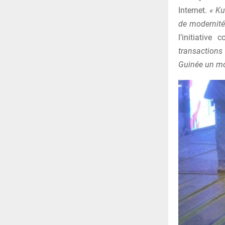
Internet.
« Ku
de modernité 
l’initiativ
transactions 
Guinée un mod