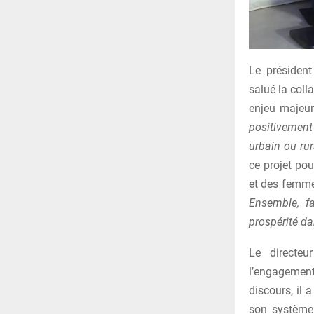
Le président
salué la coll
enjeu majeur
positivement
urbain ou rura
ce projet pou
et des femme
Ensemble, fa
prospérité da
Le directeu
l’engagement
discours, il 
son système