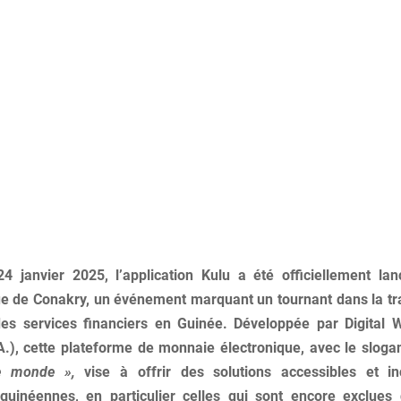
 janvier 2025, l’application Kulu a été officiellement lan
e de Conakry, un événement marquant un tournant dans la t
es services financiers en Guinée. Développée par Digital W
A.), cette plateforme de monnaie électronique, avec le slog
e monde »,
vise à offrir des solutions accessibles et in
guinéennes, en particulier celles qui sont encore exclues