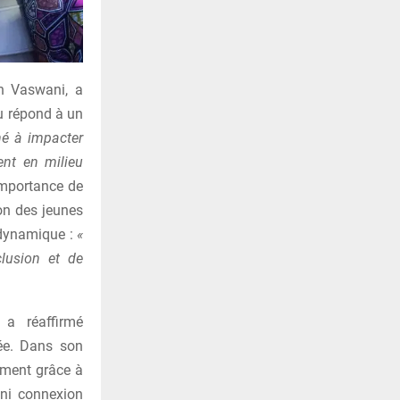
an Vaswani, a
lu répond à un
né à impacter
ent en milieu
importance de
ion des jeunes
 dynamique :
«
clusion et de
 a réaffirmé
née. Dans son
amment grâce à
ni connexion