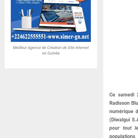
Meilleur Agence de Création de Site Internet
en Guinée
Ce samedi 24
Radisson Blu
numérique d
(Diwalgui S.
pour tout l
populations 