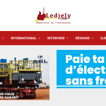
INTERNATIONAL
INTERVIEW
RÉGIONS
DJE