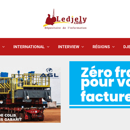
INTERNATIONAL
INTERVIEW
RÉGIONS
DJE