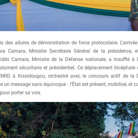
is des allures de démonstration de force protocolaire. L’arrivé
ra Camara, Ministre Secrétaire Général de la présidence, e
diki Camara, Ministre de la Défense nationale, a insufflé à 
olument sécuritaire et présidentiel. Ce déplacement bicéphale 
NRD à Kissidougou, orchestré avec le concours actif de la D
e un message sans équivoque : l’État est présent, mobilisé, et 
 pour porter sa voix.