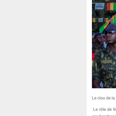
Le clou de la
Le rôle de M