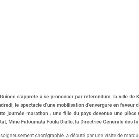
 Guinée s’apprête à se prononcer par référendum, la ville de 
ndredi, le spectacle d’une mobilisation d’envergure en faveur 
tte journée marathon : une fille du pays devenue une pièce
’État, Mme Fatoumata Foula Diallo, la Directrice Générale des I
 soigneusement chorégraphié, a débuté par une visite de marqu