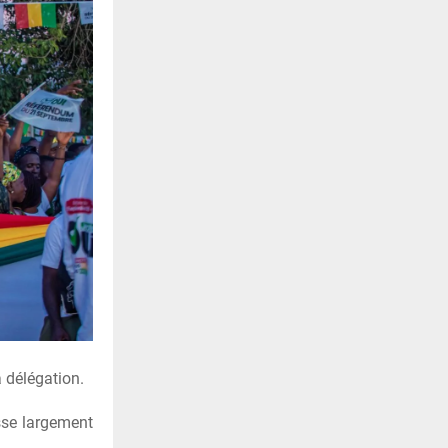
a délégation.
sse largement