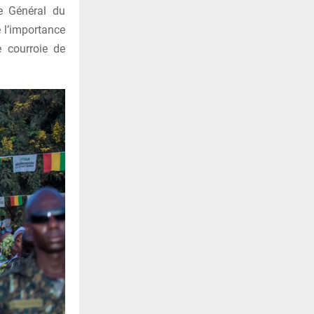
re Général du
 l’importance
e courroie de