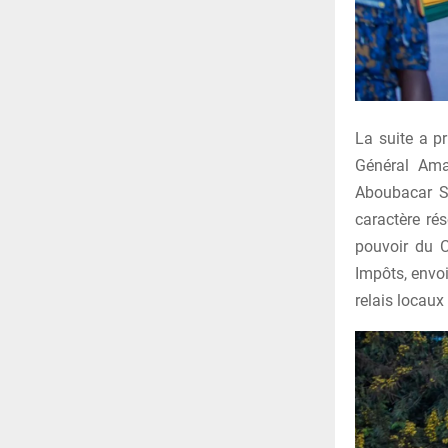
La suite a pr
Général Ama
Aboubacar Si
caractère rés
pouvoir du C
Impôts, envoi
relais locaux