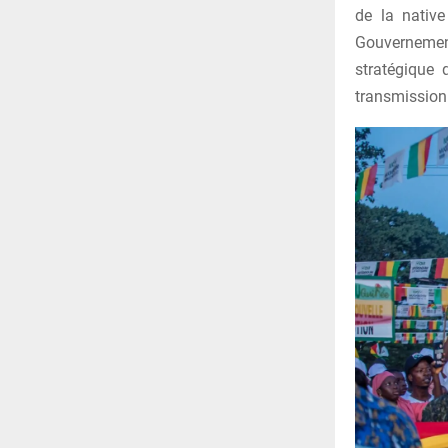
de la native
Gouvernement
stratégique 
transmission