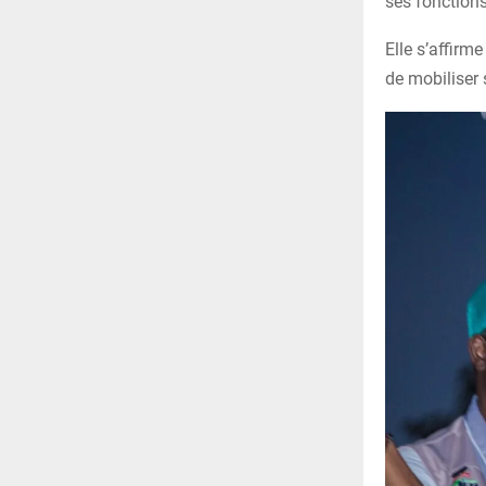
ses fonctions
Elle s’affirm
de mobiliser 