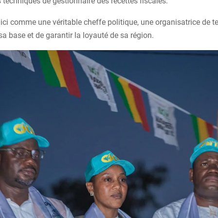
 techniques de gestionnaire des recettes fiscales.
e ici comme une véritable cheffe politique, une organisatrice de t
sa base et de garantir la loyauté de sa région.