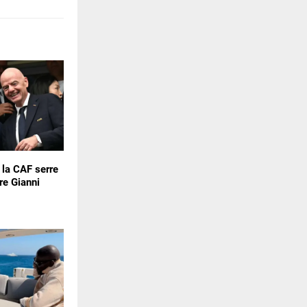
: la CAF serre
re Gianni