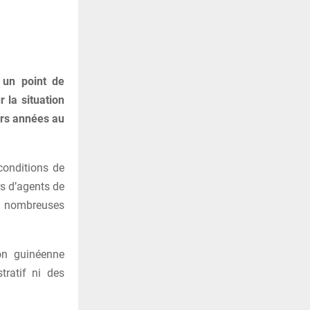
 un point de
r la situation
urs années au
conditions de
rs d’agents de
de nombreuses
ion guinéenne
tratif ni des