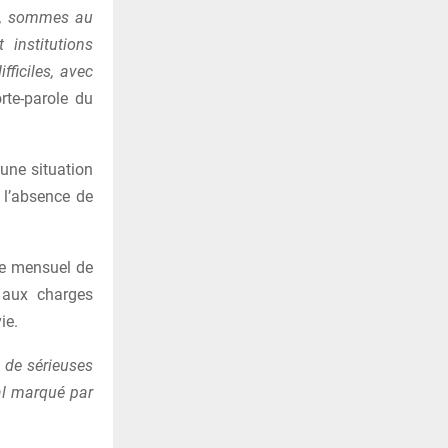
es, sommes au
institutions
ficiles, avec
rte-parole du
 une situation
 l’absence de
re mensuel de
 aux charges
ie.
 de sérieuses
ial marqué par