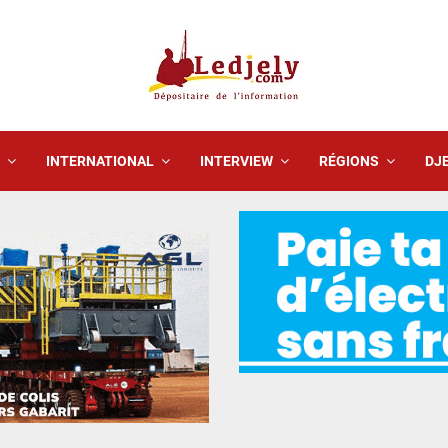
INTERNATIONAL
INTERVIEW
RÉGIONS
DJE