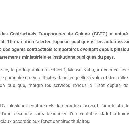
f des Contractuels Temporaires de Guinée (CCTG) a animé
di 18 mai afin d’alerter l’opinion publique et les autorités su
 des agents contractuels temporaires évoluant depuis plusie
rtements ministériels et institutions publiques du pays.
esse, la porte-parole du collectif, Massa Kaba, a dénoncé les 
 vie particulièrement difficiles dans lesquelles évoluent des millie
tion publique, malgré les services rendus à l’État depuis 
G, plusieurs contractuels temporaires servent l’administrat
d’une décennie sans bénéficier d’un véritable statut adminis
iaux accordés aux fonctionnaires titulaires.