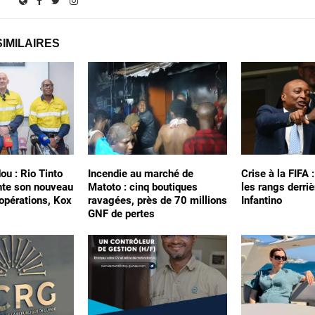
SIMILAIRES
ou : Rio Tinto
Incendie au marché de
Crise à la FIFA 
nte son nouveau
Matoto : cinq boutiques
les rangs derriè
 opérations, Kox
ravagées, près de 70 millions
Infantino
GNF de pertes