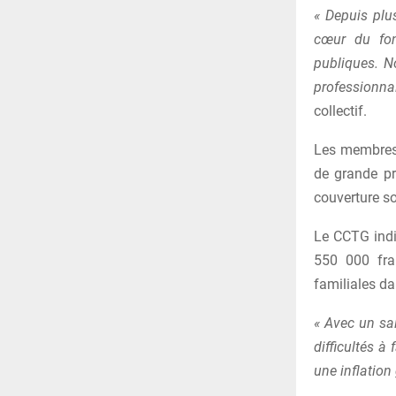
« Depuis plu
cœur du fon
publiques. N
professionna
collectif.
Les membres d
de grande pr
couverture so
Le CCTG indi
550 000 fra
familiales da
« Avec un sa
difficultés à
une inflation