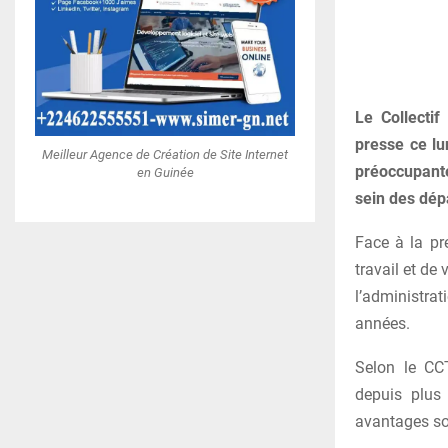
Le Collecti
presse ce lun
Meilleur Agence de Création de Site Internet
préoccupante
en Guinée
sein des dépa
Face à la pr
travail et de
l’administra
années.
Selon le CCT
depuis plus 
avantages soc