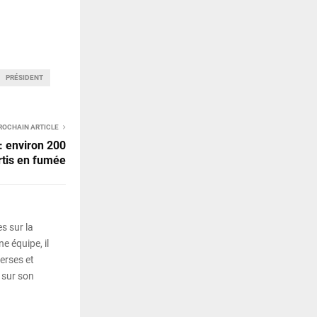
PRÉSIDENT
ROCHAIN ARTICLE
: environ 200
rtis en fumée
s sur la
e équipe, il
erses et
 sur son