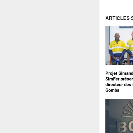
ARTICLES 
Projet Simand
SimFer prése
directeur des
Gomba