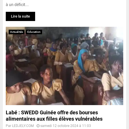
à un déficit...
Lire la suite
Actualités
Education
Labé : SWEDD Guinée offre des bourses
alimentaires aux filles élèves vulnérables
Par
LEDJELY.COM
samedi 12 octobre 2024 à 11:03