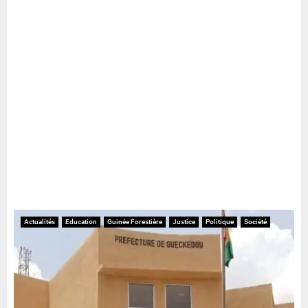
Actualités
Education
Guinée Forestière
Justice
Politique
Société