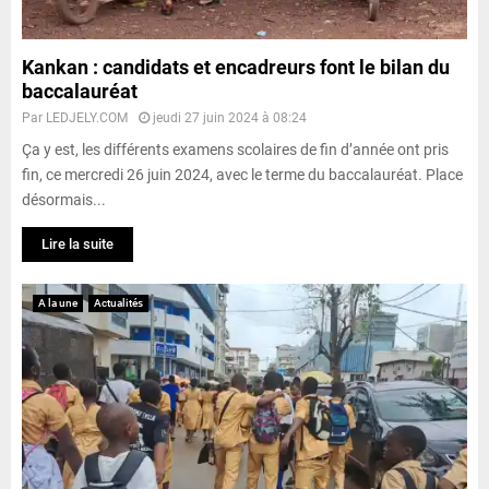
Kankan : candidats et encadreurs font le bilan du
baccalauréat
Par
LEDJELY.COM
jeudi 27 juin 2024 à 08:24
Ça y est, les différents examens scolaires de fin d’année ont pris
fin, ce mercredi 26 juin 2024, avec le terme du baccalauréat. Place
désormais...
Lire la suite
A la une
Actualités