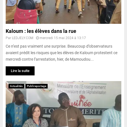
Kaloum : les élèves dans la rue
Par
LEDJELY.COM
mercredi 15 mai 2024 à 13:17
Ce n’est pas vraiment une surprise. Beaucoup d’observateurs
avaient prédit les risques que les élèves de Kaloum protestent ce
mercredi contre l’arrestation, hier, de Mamoudou...
Lire la suite
Actualités
Publireportage