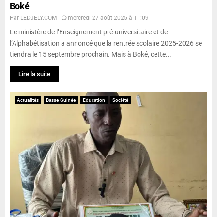
Boké
Par
LEDJELY.COM
mercredi 27 août 2025 à 11:09
Le ministère de l’Enseignement pré-universitaire et de
l’Alphabétisation a annoncé que la rentrée scolaire 2025-2026 se
tiendra le 15 septembre prochain. Mais à Boké, cette...
Lire la suite
Actualités
Basse-Guinée
Education
Société