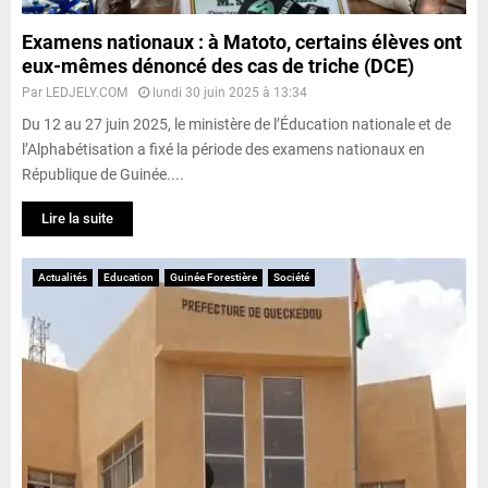
Examens nationaux : à Matoto, certains élèves ont
eux-mêmes dénoncé des cas de triche (DCE)
Par
LEDJELY.COM
lundi 30 juin 2025 à 13:34
Du 12 au 27 juin 2025, le ministère de l’Éducation nationale et de
l’Alphabétisation a fixé la période des examens nationaux en
République de Guinée....
Lire la suite
Actualités
Education
Guinée Forestière
Société