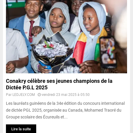
Conakry célèbre ses jeunes champions de la
Dictée P.G.L 2025
Par
LEDJELY.COM
vendredi 23 mai 2025 à 05:50
Les lauréats guinéens de la 34e édition du concours international
de dictée PGL 2025, organisée au Canada, Mohamed Traoré du
Groupe scolaire des Écureuils et...
Lire la suite