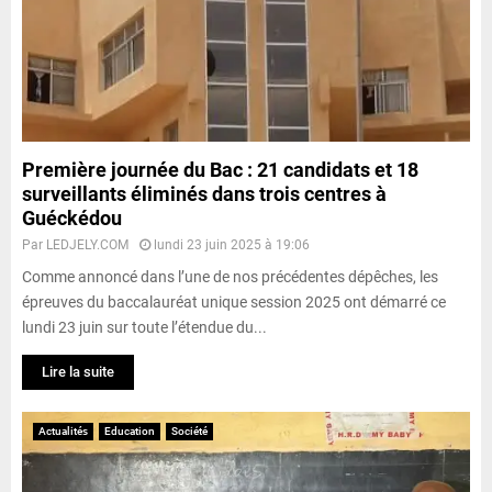
Première journée du Bac : 21 candidats et 18
surveillants éliminés dans trois centres à
Guéckédou
Par
LEDJELY.COM
lundi 23 juin 2025 à 19:06
Comme annoncé dans l’une de nos précédentes dépêches, les
épreuves du baccalauréat unique session 2025 ont démarré ce
lundi 23 juin sur toute l’étendue du...
Lire la suite
Actualités
Education
Société