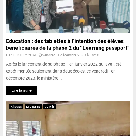
Education : des tablettes à l’intention des élèves
bénéficiaires de la phase 2 du ‘’Learning passport’’
Par
LEDJELY.COM
vendredi 1 décembre 2023 à 19:50
Après le lancement de sa phase 1 en janvier 2022 qui avait été
expérimentée seulement dans deux écoles, ce vendredi 1er
décembre 2023, le ministère...
Lire la suite
A la une
Education
Guinée