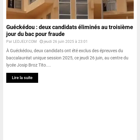
Guéckédou : deux candidats éliminés au troisième
jour du bac pour fraude
Par
LEDJELY.COM
jeudi 26 juin 2025 à 23:01
À Guéckédou, deux candidats ont été exclus des épreuves du
baccalauréat unique session 2025, ce jeudi 26 juin, au centre du
lycée Josip Broz Tito....
Lire la suite