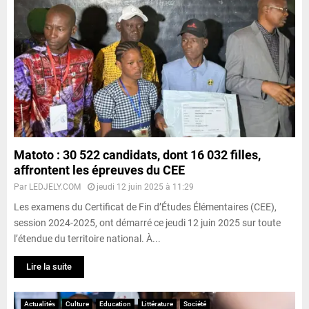
Matoto : 30 522 candidats, dont 16 032 filles,
affrontent les épreuves du CEE
Par
LEDJELY.COM
jeudi 12 juin 2025 à 11:29
Les examens du Certificat de Fin d’Études Élémentaires (CEE),
session 2024-2025, ont démarré ce jeudi 12 juin 2025 sur toute
l’étendue du territoire national. À...
Lire la suite
Actualités
Culture
Education
Littérature
Société