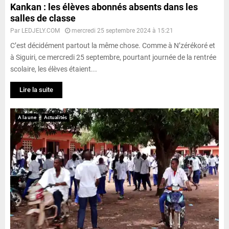
Kankan : les élèves abonnés absents dans les
salles de classe
Par
LEDJELY.COM
mercredi 25 septembre 2024 à 15:21
C’est décidément partout la même chose. Comme à N’zérékoré et
à Siguiri, ce mercredi 25 septembre, pourtant journée de la rentrée
scolaire, les élèves étaient...
Lire la suite
A la une
Actualités