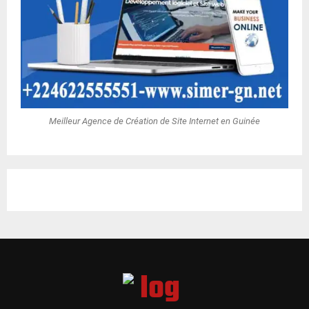
Meilleur Agence de Création de Site Internet en Guinée