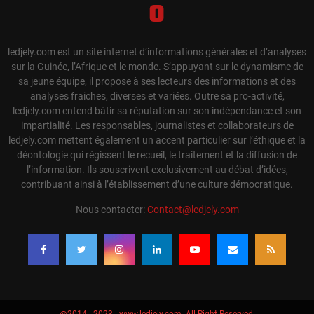
ledjely.com est un site internet d’informations générales et d’analyses
sur la Guinée, l’Afrique et le monde. S’appuyant sur le dynamisme de
sa jeune équipe, il propose à ses lecteurs des informations et des
analyses fraiches, diverses et variées. Outre sa pro-activité,
ledjely.com entend bâtir sa réputation sur son indépendance et son
impartialité. Les responsables, journalistes et collaborateurs de
ledjely.com mettent également un accent particulier sur l’éthique et la
déontologie qui régissent le recueil, le traitement et la diffusion de
l’information. Ils souscrivent exclusivement au débat d’idées,
contribuant ainsi à l’établissement d’une culture démocratique.
Nous contacter:
Contact@ledjely.com
@2014 - 2023 - www.ledjely.com. All Right Reserved.