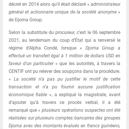
décret en 2014 alors qu’il était déclaré «
administrateur
général et actionnaire unique de la société anonyme
»
de Djoma Group.
Selon la substitute du procureur, c’est le 06 septembre
2021, au lendemain du coup d’État qui a renversé le
régime d’Alpha Condé, lorsque «
Djoma Group a
effectué un transfert égal à 1 million de dollars USD en
faveur d’un particulier
» que les autorités, à travers la
CENTIF ont pu relever des soupçons dans la procédure.
«
La société n’a pas pu justifier le motif de cette
transaction et n’a pu fournir aucune justification
économique fiable
», a expliqué la magistrate, avant
d’ajouter qu’à travers ce procès verbal, il a été
remarqué que «
plusieurs opérations suspectes ont été
réalisées sur plusieurs comptes bancaires des groupes
Djoma avec des montants évalués en francs guinéens,