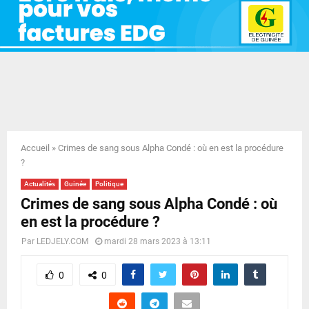
E
N
U
Accueil
»
Crimes de sang sous Alpha Condé : où en est la procédure
?
Actualités
Guinée
Politique
Crimes de sang sous Alpha Condé : où
en est la procédure ?
Par
LEDJELY.COM
mardi 28 mars 2023 à 13:11
0
0