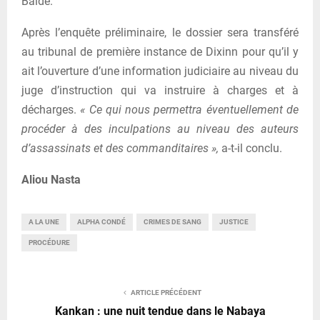
Baldé.
Après l’enquête préliminaire, le dossier sera transféré
au tribunal de première instance de Dixinn pour qu’il y
ait l’ouverture d’une information judiciaire au niveau du
juge d’instruction qui va instruire à charges et à
décharges.
« Ce qui nous permettra éventuellement de
procéder à des inculpations au niveau des auteurs
d’assassinats et des commanditaires »,
a-t-il conclu.
Aliou Nasta
A LA UNE
ALPHA CONDÉ
CRIMES DE SANG
JUSTICE
PROCÉDURE
ARTICLE PRÉCÉDENT
Kankan : une nuit tendue dans le Nabaya