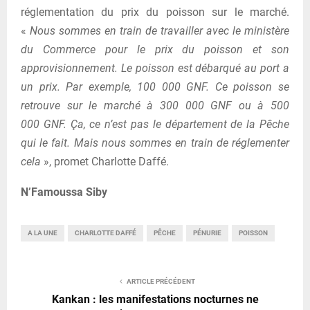
réglementation du prix du poisson sur le marché.
«
Nous sommes en train de travailler avec le ministère
du Commerce pour le prix du poisson et son
approvisionnement. Le poisson est débarqué au port a
un prix. Par exemple, 100 000 GNF. Ce poisson se
retrouve sur le marché à 300 000 GNF ou à 500
000 GNF. Ça, ce n’est pas le département de la Pêche
qui le fait. Mais nous sommes en train de réglementer
cela
», promet Charlotte Daffé.
N’Famoussa Siby
A LA UNE
CHARLOTTE DAFFÉ
PÊCHE
PÉNURIE
POISSON
ARTICLE PRÉCÉDENT
Kankan : les manifestations nocturnes ne